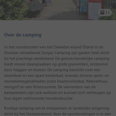
23
Camping introductie
Over de camping
In het noordoosten van het Zweedse eiland Öland in de
Oostzee verwelkomt Sonjas Camping zijn gasten heel dicht
bij het prachtige zandstrand. De gezinsvriendelijke camping
biedt mooie staanplaatsen op grote grasvelden, omzoomd
door heggen en bomen. De camping beschikt over een
zwembad en een apart kinderbad, evenals diverse sport- en
recreatiemogelijkheden zoals beachvolleybal, fietsverhuur,
minigolf en een fitnessruimte. De viervoeters van de
kampeerders zijn ook welkom en kunnen zich verheugen op
hun eigen verfrissende hondendouche.
Rustige camping om te ontspannen in landelijke omgeving
dicht bij het Oostzeestrand. Voor de sportievelingen is er een