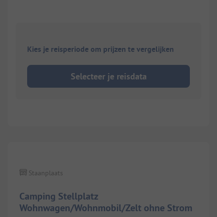
Kies je reisperiode om prijzen te vergelijken
Selecteer je reisdata
1/
2
Staanplaats
Camping Stellplatz
Wohnwagen/Wohnmobil/Zelt ohne Strom