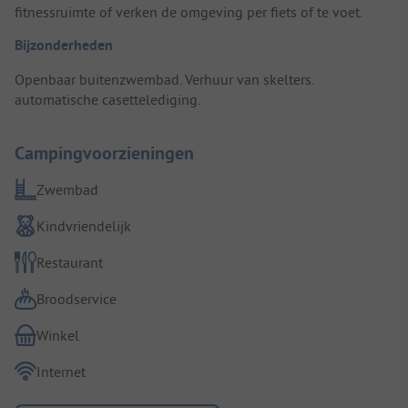
fitnessruimte of verken de omgeving per fiets of te voet.
Bijzonderheden
Openbaar buitenzwembad. Verhuur van skelters.
automatische casettelediging.
Campingvoorzieningen
Zwembad
Kindvriendelijk
Restaurant
Broodservice
Winkel
Internet