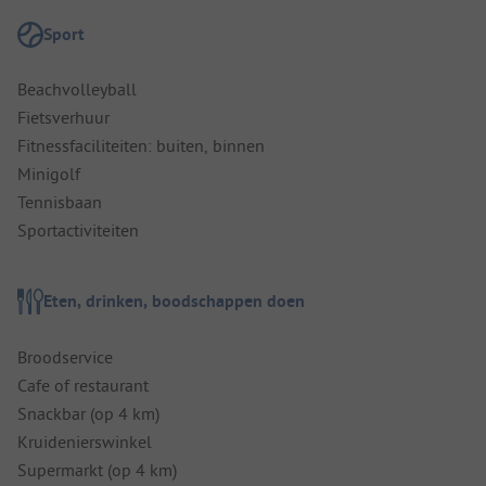
Sport
Beachvolleyball
Fietsverhuur
Fitnessfaciliteiten: buiten, binnen
Minigolf
Tennisbaan
Sportactiviteiten
Eten, drinken, boodschappen doen
Broodservice
Cafe of restaurant
Snackbar (op 4 km)
Kruidenierswinkel
Supermarkt (op 4 km)