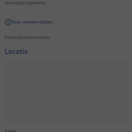
Animatieprogramma
Voor mindervaliden
Gehandicaptensanitair
Locatie
Adres