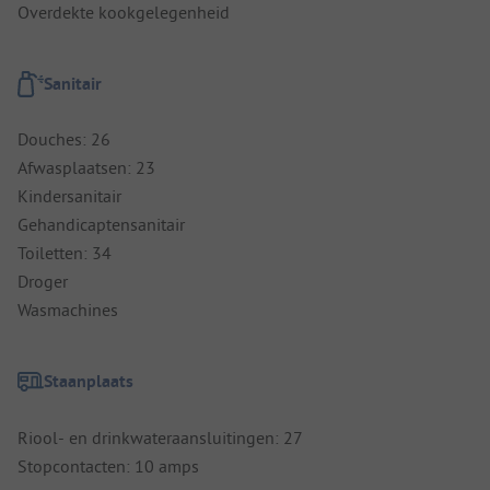
Overdekte kookgelegenheid
Sanitair
Douches: 26
Afwasplaatsen: 23
Kindersanitair
Gehandicaptensanitair
Toiletten: 34
Droger
Wasmachines
Staanplaats
Riool- en drinkwateraansluitingen: 27
Stopcontacten: 10 amps