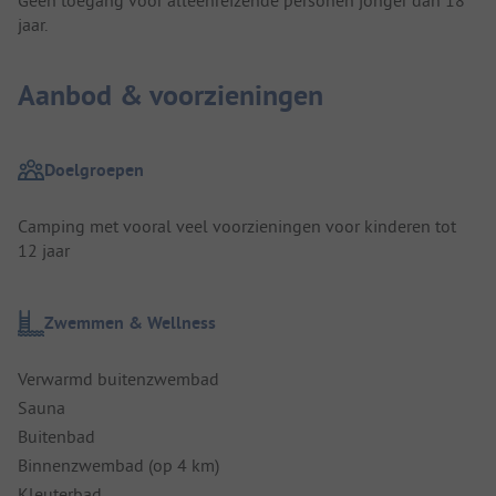
Geen toegang voor alleenreizende personen jonger dan 18
jaar.
Aanbod & voorzieningen
Doelgroepen
Camping met vooral veel voorzieningen voor kinderen tot
12 jaar
Zwemmen & Wellness
Verwarmd buitenzwembad
Sauna
Buitenbad
Binnenzwembad (op 4 km)
Kleuterbad