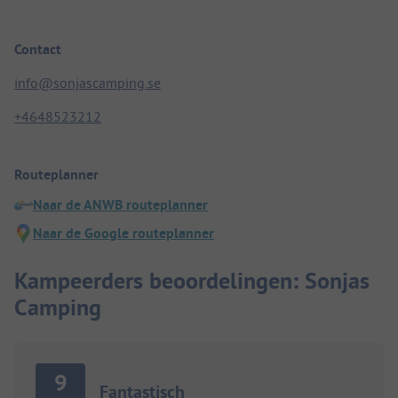
Contact
info@sonjascamping.se
+4648523212
Routeplanner
Naar de ANWB routeplanner
Naar de Google routeplanner
Kampeerders beoordelingen: Sonjas
Camping
9
Fantastisch