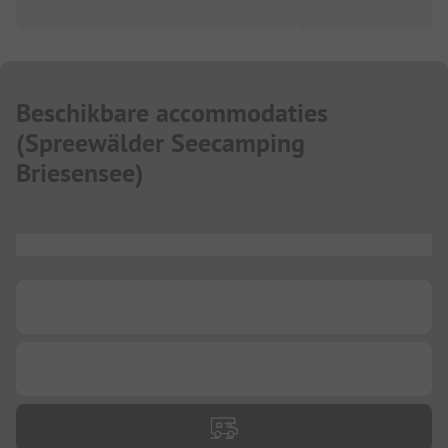
Beschikbare accommodaties
(
Spreewälder Seecamping
Briesensee
)
...
...
...