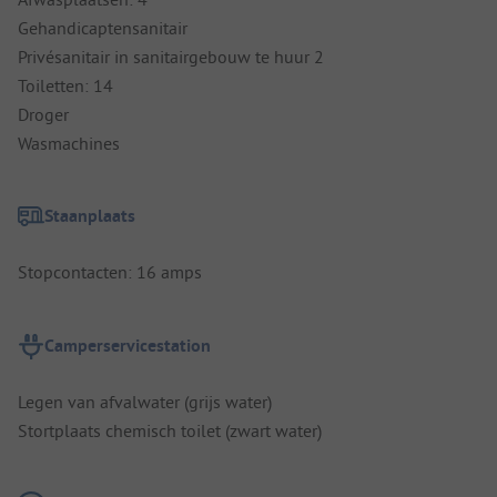
Gehandicaptensanitair
Privésanitair in sanitairgebouw te huur 2
Toiletten: 14
Droger
Wasmachines
Staanplaats
Stopcontacten: 16 amps
Camperservicestation
Legen van afvalwater (grijs water)
Stortplaats chemisch toilet (zwart water)