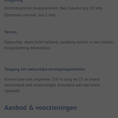
Omgeving
Dichtstbijzijnde dorpscentrum: Neu Zauche (op 10 km)
Openbaar vervoer: (op 1 km)
Terrein
Natuurlijk, deels licht hellend, zanderig terrein in een helder,
hoogstammig dennenbos.
Toegang tot natuurlijke zwemgelegenheden
Kleine baai met ongeveer 250 m lang en 15 m breed
zandstrand met zwemsteiger. Grenzend aan een klein
ligweide.
Aanbod & voorzieningen