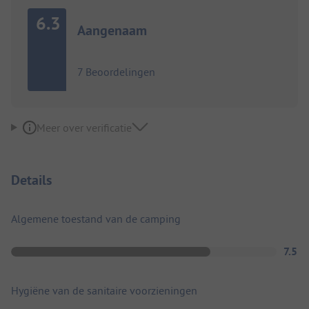
6.3
Aangenaam
7 Beoordelingen
Meer over verificatie
Details
Algemene toestand van de camping
7.5
Hygiëne van de sanitaire voorzieningen