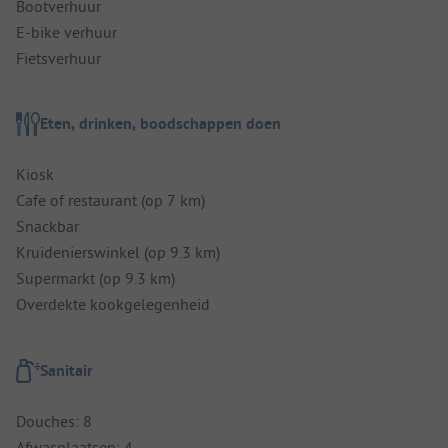
Bootverhuur
E-bike verhuur
Fietsverhuur
Eten, drinken, boodschappen doen
Kiosk
Cafe of restaurant (op 7 km)
Snackbar
Kruidenierswinkel (op 9.3 km)
Supermarkt (op 9.3 km)
Overdekte kookgelegenheid
Sanitair
Douches: 8
Afwasplaatsen: 4