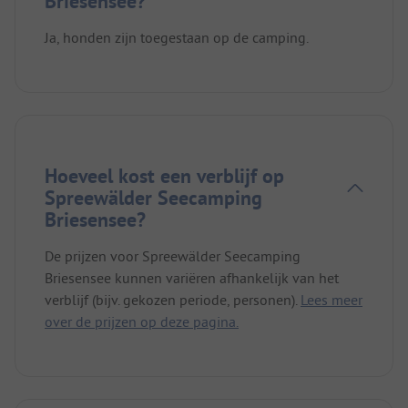
Briesensee?
Ja, honden zijn toegestaan op de camping.
Hoeveel kost een verblijf op
Spreewälder Seecamping
Briesensee?
De prijzen voor Spreewälder Seecamping
Briesensee kunnen variëren afhankelijk van het
verblijf (bijv. gekozen periode, personen).
Lees meer
over de prijzen op deze pagina.