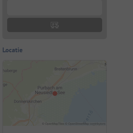
...
Locatie