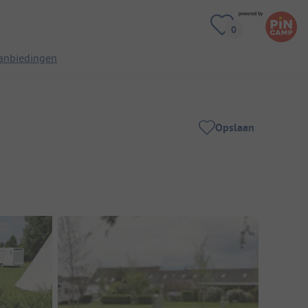
anbiedingen
Opslaan