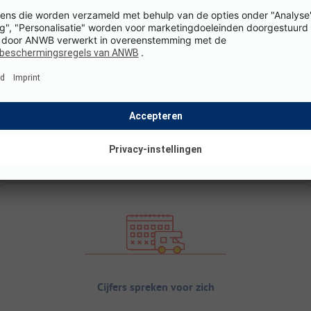
Cijfers spreken voor zich