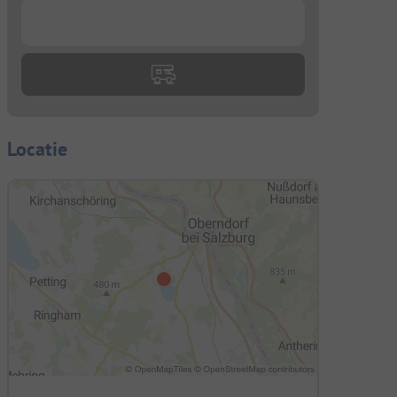
...
Locatie