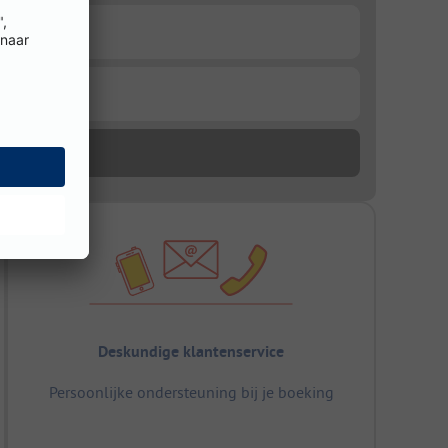
Deskundige klantenservice
Persoonlijke ondersteuning bij je boeking