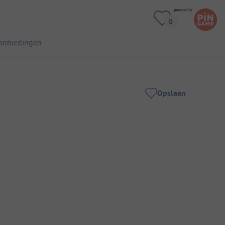
anbiedingen
Opslaan