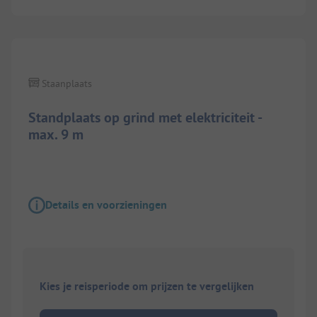
1/
6
Staanplaats
Standplaats op grind met elektriciteit -
max. 9 m
Details en voorzieningen
Kies je reisperiode om prijzen te vergelijken