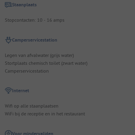
Staanplaats
Stopcontacten: 10 - 16 amps
Camperservicestation
Legen van afvalwater (grijs water)
Stortplaats chemisch toilet (zwart water)
Camperservicestation
Internet
Wifi op alle staanplaatsen
WiFi bij de receptie en in het restaurant
Voor mindervaliden