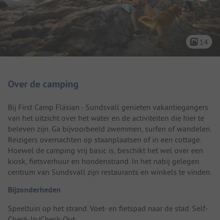
14
Camping introductie
Over de camping
Bij First Camp Fläsian - Sundsvall genieten vakantiegangers
van het uitzicht over het water en de activiteiten die hier te
beleven zijn. Ga bijvoorbeeld zwemmen, surfen of wandelen.
Reizigers overnachten op staanplaatsen of in een cottage.
Hoewel de camping vrij basic is, beschikt het wel over een
kiosk, fietsverhuur en hondenstrand. In het nabij gelegen
centrum van Sundsvall zijn restaurants en winkels te vinden.
Bijzonderheden
Speeltuin op het strand. Voet- en fietspad naar de stad. Self-
Check-In/Check-Out.