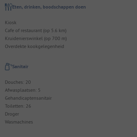
Eten, drinken, boodschappen doen
Kiosk
Cafe of restaurant (op 5.6 km)
Kruidenierswinkel (op 700 m)
Overdekte kookgelegenheid
Sanitair
Douches: 20
Afwasplaatsen: 5
Gehandicaptensanitair
Toiletten: 26
Droger
Wasmachines