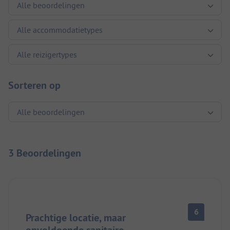
Sorteren op
3 Beoordelingen
6
Prachtige locatie, maar
onvoldoende sanitaire