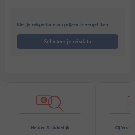
Kies je reisperiode om prijzen te vergelijken
Selecteer je reisdata
Helder & duidelijk
Cijfers s