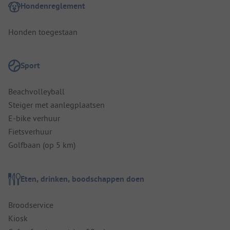
Hondenreglement
Honden toegestaan
Sport
Beachvolleyball
Steiger met aanlegplaatsen
E-bike verhuur
Fietsverhuur
Golfbaan (op 5 km)
Eten, drinken, boodschappen doen
Broodservice
Kiosk