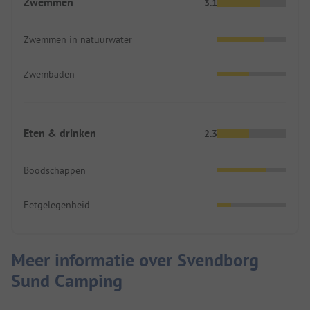
Zwemmen
3.1
Zwemmen in natuurwater
Zwembaden
Eten & drinken
2.3
Boodschappen
Eetgelegenheid
Meer informatie over Svendborg
Sund Camping