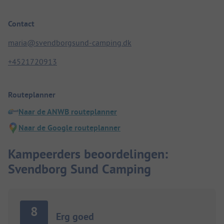
Contact
maria@svendborgsund-camping.dk
+4521720913
Routeplanner
Naar de ANWB routeplanner
Naar de Google routeplanner
Kampeerders beoordelingen:
Svendborg Sund Camping
8
Erg goed