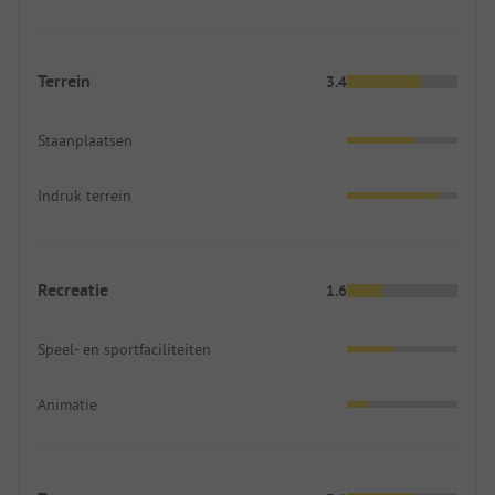
Terrein
3.4
Staanplaatsen
Indruk terrein
Recreatie
1.6
Speel- en sportfaciliteiten
Animatie