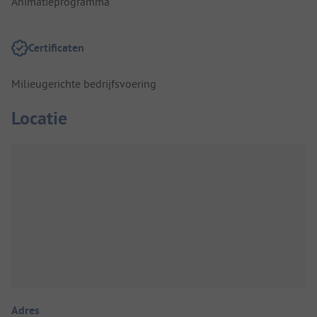
Animatieprogramma
Certificaten
Milieugerichte bedrijfsvoering
Locatie
Adres