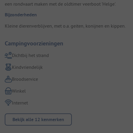
een rondvaart maken met de oldtimer veerboot 'Helge'.
Bijzonderheden
Kleine dierenverblijven, met o.a. geiten, konijnen en kippen.
Campingvoorzieningen
Dichtbij het strand
Kindvriendelijk
Broodservice
Winkel
Internet
Bekijk alle 12 kenmerken