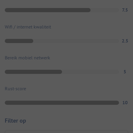
7.5
Wifi / internet kwaliteit
2.5
Bereik mobiel netwerk
5
Rust-score
10
Filter op