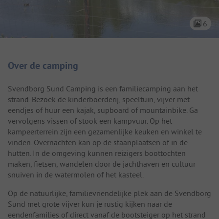
6
Camping introductie
Over de camping
Svendborg Sund Camping is een familiecamping aan het
strand. Bezoek de kinderboerderij, speeltuin, vijver met
eendjes of huur een kajak, supboard of mountainbike. Ga
vervolgens vissen of stook een kampvuur. Op het
kampeerterrein zijn een gezamenlijke keuken en winkel te
vinden. Overnachten kan op de staanplaatsen of in de
hutten. In de omgeving kunnen reizigers boottochten
maken, fietsen, wandelen door de jachthaven en cultuur
snuiven in de watermolen of het kasteel.
Op de natuurlijke, familievriendelijke plek aan de Svendborg
Sund met grote vijver kun je rustig kijken naar de
eendenfamilies of direct vanaf de bootsteiger op het strand