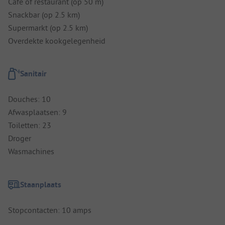
Cafe of restaurant (op 50 m)
Snackbar (op 2.5 km)
Supermarkt (op 2.5 km)
Overdekte kookgelegenheid
Sanitair
Douches: 10
Afwasplaatsen: 9
Toiletten: 23
Droger
Wasmachines
Staanplaats
Stopcontacten: 10 amps