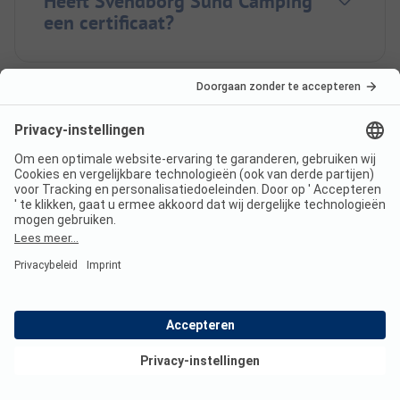
Heeft Svendborg Sund Camping
een certificaat?
In welke talen kun je inchecken
bij Svendborg Sund Camping?
Ligt de Svendborg Sund
Camping aan zee?
Bekijk deals