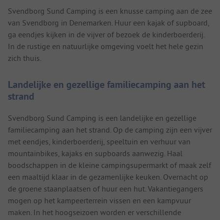
Svendborg Sund Camping is een knusse camping aan de zee
van Svendborg in Denemarken. Huur een kajak of supboard,
ga eendjes kijken in de vijver of bezoek de kinderboerderij.
In de rustige en natuurlijke omgeving voelt het hele gezin
zich thuis.
Landelijke en gezellige familiecamping aan het
strand
Svendborg Sund Camping is een landelijke en gezellige
familiecamping aan het strand. Op de camping zijn een vijver
met eendjes, kinderboerderij, speeltuin en verhuur van
mountainbikes, kajaks en supboards aanwezig. Haal
boodschappen in de kleine campingsupermarkt of maak zelf
een maaltijd klaar in de gezamenlijke keuken. Overnacht op
de groene staanplaatsen of huur een hut. Vakantiegangers
mogen op het kampeerterrein vissen en een kampvuur
maken. In het hoogseizoen worden er verschillende