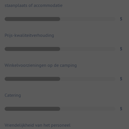
staanplaats of accommodatie
5
Prijs-kwaliteitverhouding
5
Winkelvoorzieningen op de camping
5
Catering
5
Vriendelijkheid van het personeel