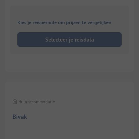
Kies je reisperiode om prijzen te vergelijken
Selecteer je reisdata
1/
7
Huuraccommodatie
Bivak