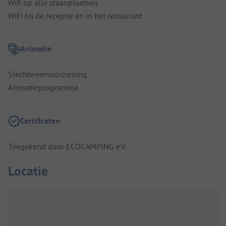
Wifi op alle staanplaatsen
WiFi bij de receptie en in het restaurant
Animatie
Slechtweervoorziening
Animatieprogramma
Certificaten
Toegekend door ECOCAMPING e.V.
Locatie