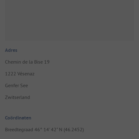
Adres
Chemin de la Bise 19
1222 Vésenaz
Genfer See
Zwitserland
Coördinaten
Breedtegraad 46° 14' 42" N (46.2452)