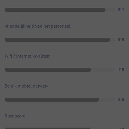
9.1
Vriendelijkheid van het personeel
9.5
Wifi / internet kwaliteit
7.8
Bereik mobiel netwerk
8.5
Rust-score