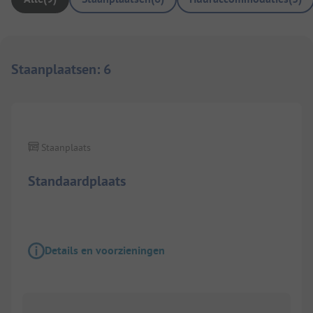
Staanplaatsen
:
6
1/
8
Staanplaats
Standaardplaats
Details en voorzieningen