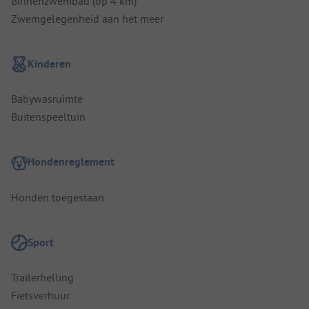
Binnenzwembad (op 4 km)
Zwemgelegenheid aan het meer
Kinderen
Babywasruimte
Buitenspeeltuin
Hondenreglement
Honden toegestaan
Sport
Trailerhelling
Fietsverhuur