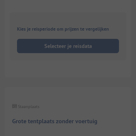
Kies je reisperiode om prijzen te vergelijken
Selecteer je reisdata
1/
6
Staanplaats
Grote tentplaats zonder voertuig