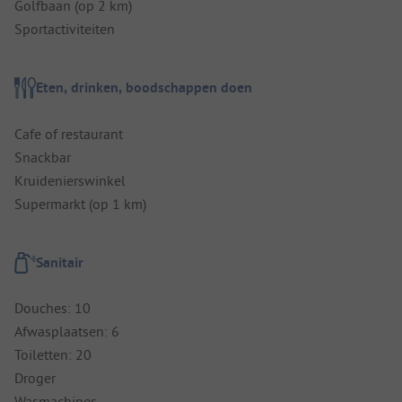
Golfbaan (op 2 km)
Sportactiviteiten
Eten, drinken, boodschappen doen
Cafe of restaurant
Snackbar
Kruidenierswinkel
Supermarkt (op 1 km)
Sanitair
Douches: 10
Afwasplaatsen: 6
Toiletten: 20
Droger
Wasmachines