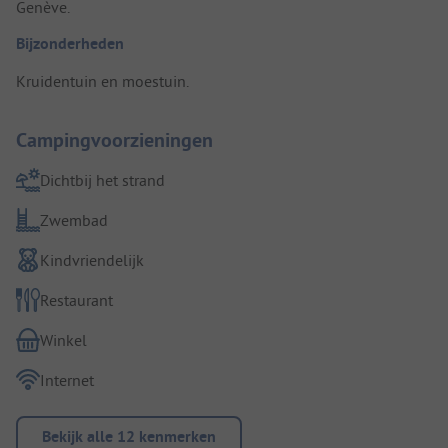
Genève.
Bijzonderheden
Kruidentuin en moestuin.
Campingvoorzieningen
Dichtbij het strand
Zwembad
Kindvriendelijk
Restaurant
Winkel
Internet
Bekijk alle 12 kenmerken