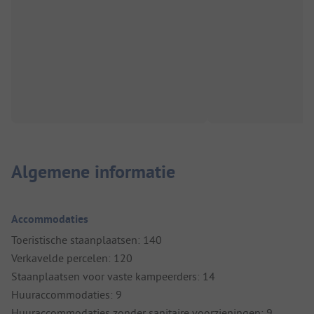
Algemene informatie
Accommodaties
Toeristische staanplaatsen: 140
Verkavelde percelen: 120
Staanplaatsen voor vaste kampeerders: 14
Huuraccommodaties: 9
Huuraccommodaties zonder sanitaire voorzieningen: 9