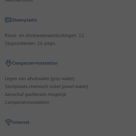
Staanplaats
Riool- en drinkwateraansluitingen: 12
Stopcontacten: 16 amps
Camperservicestation
Legen van afvalwater (grijs water)
Stortplaats chemisch toilet (zwart water)
Aanschaf gasflessen mogelijk
Camperservicestation
Internet