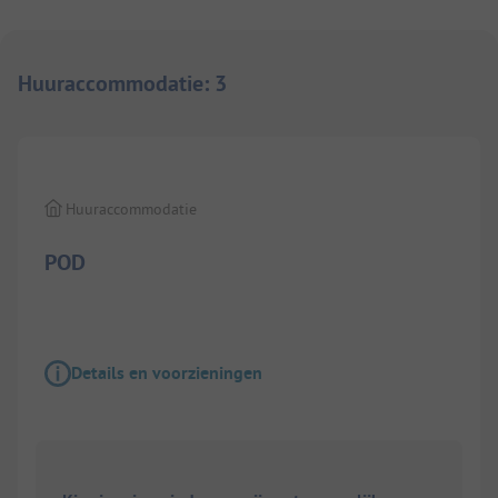
Huuraccommodatie
:
3
1/
8
Huuraccommodatie
POD
Details en voorzieningen