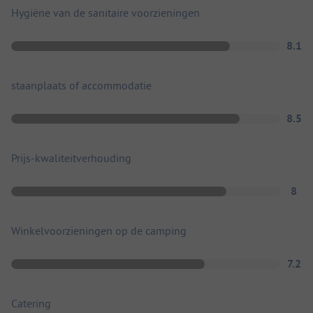
Hygiëne van de sanitaire voorzieningen
8.1
staanplaats of accommodatie
8.5
Prijs-kwaliteitverhouding
8
Winkelvoorzieningen op de camping
7.2
Catering