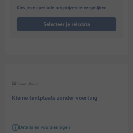
Kies je reisperiode om prijzen te vergelijken
Selecteer je reisdata
1/
6
Staanplaats
Kleine tentplaats zonder voertuig
Details en voorzieningen