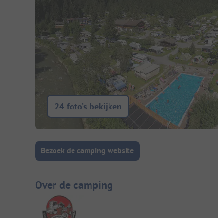
24 foto’s bekijken
Camping introductie
Bezoek de camping website
Over de camping