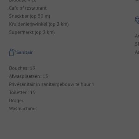
Cafe of restaurant
Snackbar (op 50 m)
Kruidenierswinkel (op 2 km)
Supermarkt (op 2 km)
A
S
A
Sanitair
Douches: 19
Afwasplaatsen: 13
Privésanitair in sanitairgebouw te huur 1
Toiletten: 19
Droger
Wasmachines