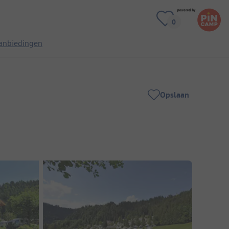
anbiedingen
Opslaan