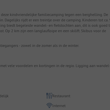
gt deze kindvriendelijke familiecamping tegen een berghelling. De
. Dagelijks rijdt er een treintje over de camping. Kinderen tot ca. 
ing biedt begeleide wandel- en fietstochten aan, dit is ook goed 
nst. Op 2 km zijn een langlaufloipe en een skilift. Skibus voor de
iegangers - zowel in de zomer als in de winter.
met vele voordelen en kortingen in de regio. Ligging aan wandel
elijk
Restaurant
Internet