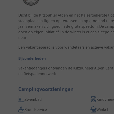
Dicht bij de Kitzbühler Alpen en het Kaisergebergte li
staanplaatsen liggen op terrassen en op glooiend terrein
jaar vermaken zich goed in de grote speeltuin. De camp
doen op eigen initiatief. In de winter is er een sleepdie
deur.
Een vakantieparadijs voor wandelaars en actieve vakant
Bijzonderheden
Vakantiegangers ontvangen de Kitzbüheler Alpen Card 
en fietspadennetwerk.
Campingvoorzieningen
Zwembad
Kindvriend
Broodservice
Winkel