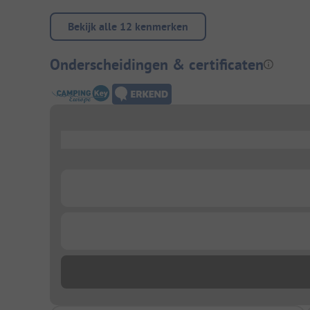
Bekijk alle 12 kenmerken
Onderscheidingen & certificaten
...
...
...