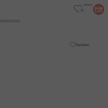
anbiedingen
Opslaan