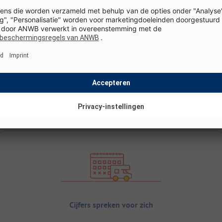
Cijfers spreken voor zich