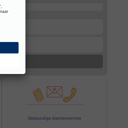
Deskundige klantenservice