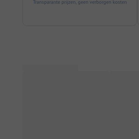
Transparante prijzen, geen verborgen kosten