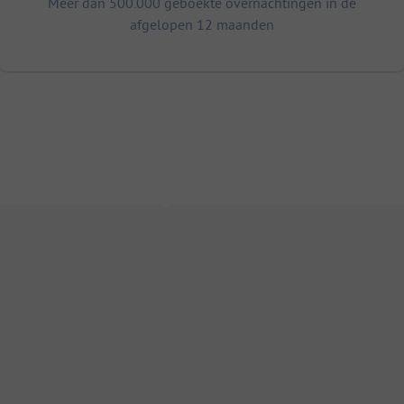
Meer dan 500.000 geboekte overnachtingen in de
afgelopen 12 maanden