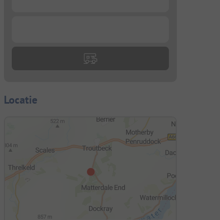
...
Locatie