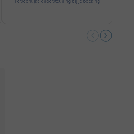
Persoonlijke ondersteuning bij je boeking