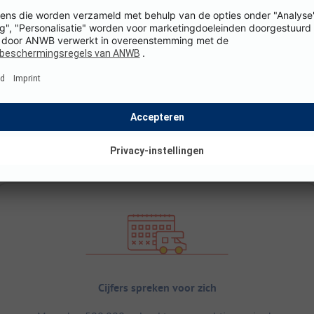
Cijfers spreken voor zich