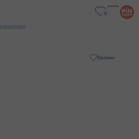
anbiedingen
Opslaan