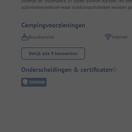
riviertje de Trouthbeck. Er lopen diverse wandel- en fie
activiteitencentrum waar outdooractiviteiten worden g
Campingvoorzieningen
Broodservice
Internet
Bekijk alle 9 kenmerken
Onderscheidingen & certificaten