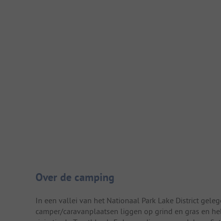
Camping introductie
Over de camping
In een vallei van het Nationaal Park Lake District gele
camper/caravanplaatsen liggen op grind en gras en heb