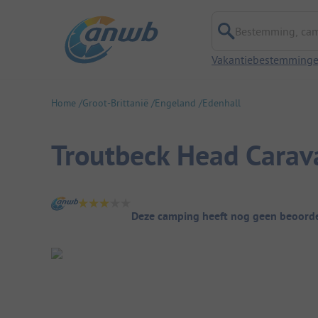
Bestemming, campi
Vakantiebestemming
Home
Groot-Brittanië
Engeland
Edenhall
Troutbeck Head Carav
Camping overzicht
Deze camping heeft nog geen beoorde