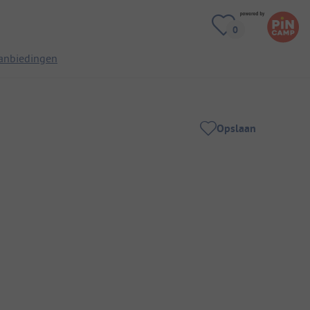
anbiedingen
Opslaan