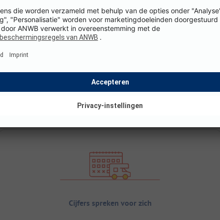
Cijfers spreken voor zich