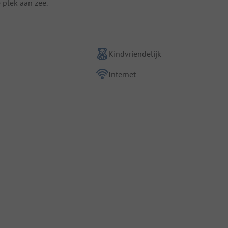
 plek aan zee.
Kindvriendelijk
Internet