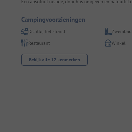
Een absoluut rustige, door bos omgeven en natuurlijke
Campingvoorzieningen
Dichtbij het strand
Zwembad
Restaurant
Winkel
Bekijk alle 12 kenmerken