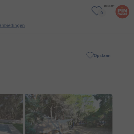
anbiedingen
Opslaan