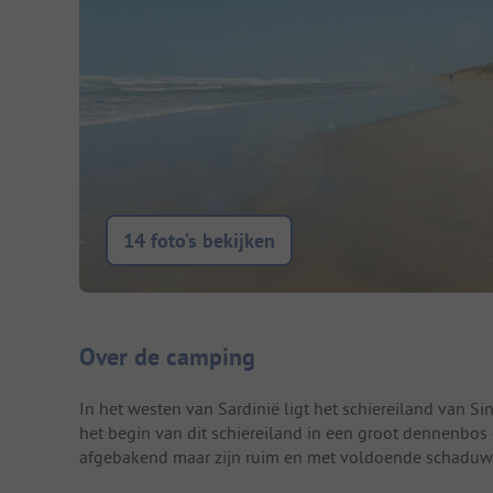
14 foto’s bekijken
Camping introductie
Over de camping
In het westen van Sardinië ligt het schiereiland van Si
het begin van dit schiereiland in een groot dennenbos 
afgebakend maar zijn ruim en met voldoende schaduw