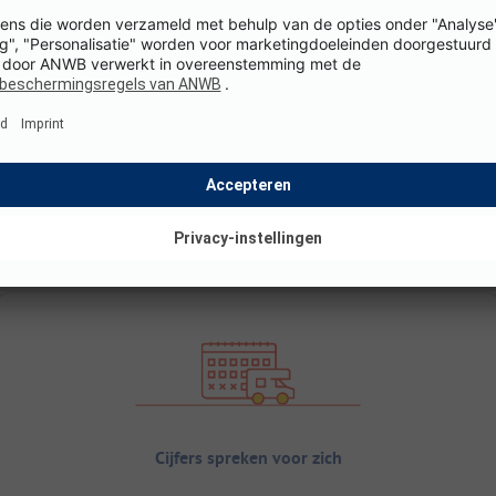
Cijfers spreken voor zich