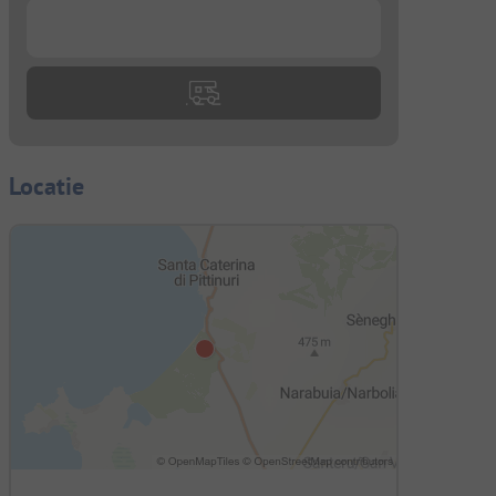
...
Locatie