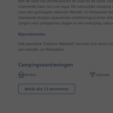
Aan de rand van dichte bossen en vlak bij de Duits-Oos
charmante Saar-Lor-Lux-regio. De natuurlijke camping i
voor een geslaagde vakantie. Wandel- en fietspaden be
charmante dorpjes spannende ontdekkingstochten bel
zorgen voor ontspannen dagen in een veelzijdig natuu
Bijzonderheden
Het openbare "Erlebnis Waldbad" bevindt zich direct 
aan wandel- en fietspaden.
Campingvoorzieningen
Winkel
Internet
Bekijk alle 12 kenmerken