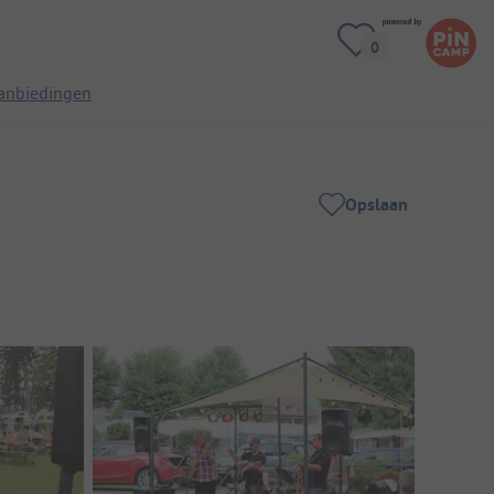
anbiedingen
Opslaan