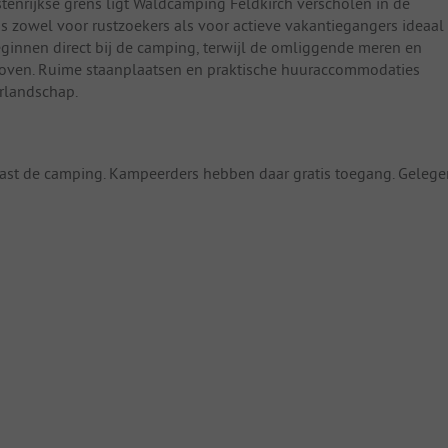
tenrijkse grens ligt Waldcamping Feldkirch verscholen in de
s zowel voor rustzoekers als voor actieve vakantiegangers ideaal
ginnen direct bij de camping, terwijl de omliggende meren en
oven. Ruime staanplaatsen en praktische huuraccommodaties
rlandschap.
naast de camping. Kampeerders hebben daar gratis toegang. Gelege