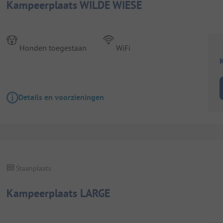
Kampeerplaats WILDE WIESE
Honden toegestaan
WiFi
K
Details en voorzieningen
Staanplaats
Kampeerplaats LARGE