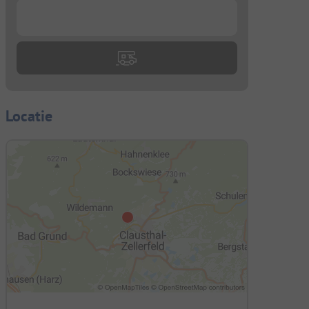
...
Locatie