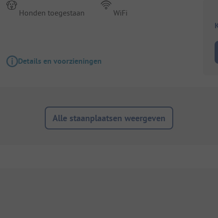
Honden toegestaan
WiFi
K
Details en voorzieningen
Alle staanplaatsen weergeven