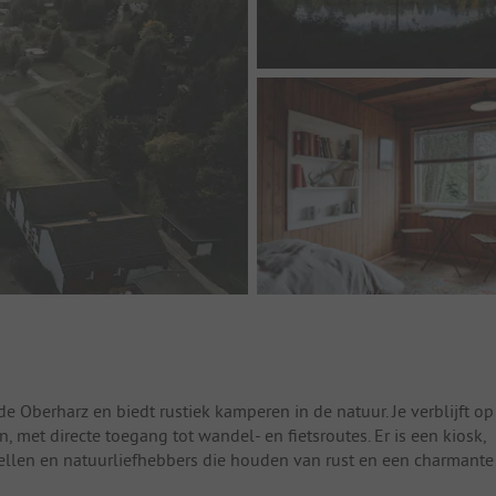
 Oberharz en biedt rustiek kamperen in de natuur. Je verblijft op
 met directe toegang tot wandel- en fietsroutes. Er is een kiosk,
stellen en natuurliefhebbers die houden van rust en een charmante