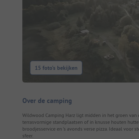
15 foto’s bekijken
Camping introductie
Over de camping
Wildwood Camping Harz ligt midden in het groen van de
terrasvormige standplaatsen of in knusse houten hutten,
broodjesservice en ’s avonds verse pizza. Ideaal voor 
sfeer.