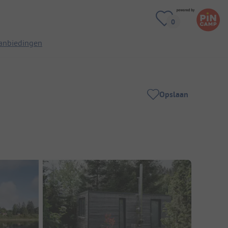
anbiedingen
Opslaan