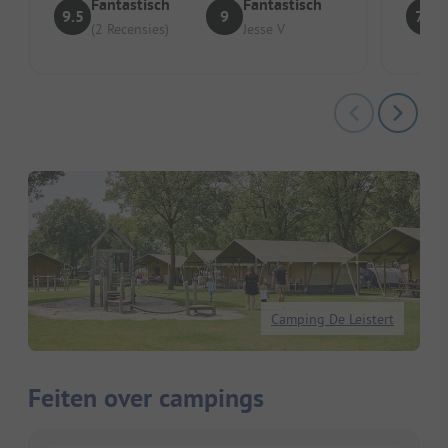
Fantastisch
Fantastisch
9.5
9
7.5
(2 Recensies)
Jesse V
Camping De Leistert
Feiten over campings