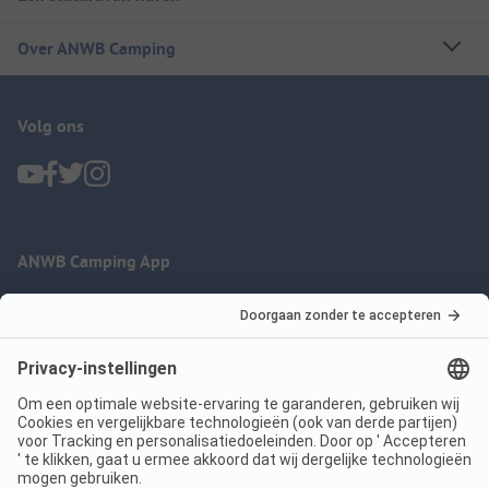
Over ANWB Camping
Volg ons
ANWB Camping App
nu gratis gebruiken
Imprint
Voorwaarden
Jouw privacy