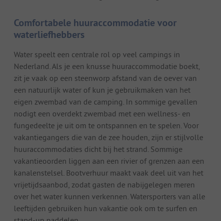
Comfortabele huuraccommodatie voor
waterliefhebbers
Water speelt een centrale rol op veel campings in
Nederland. Als je een knusse huuraccommodatie boekt,
zit je vaak op een steenworp afstand van de oever van
een natuurlijk water of kun je gebruikmaken van het
eigen zwembad van de camping. In sommige gevallen
nodigt een overdekt zwembad met een wellness- en
fungedeelte je uit om te ontspannen en te spelen. Voor
vakantiegangers die van de zee houden, zijn er stijlvolle
huuraccommodaties dicht bij het strand. Sommige
vakantieoorden liggen aan een rivier of grenzen aan een
kanalenstelsel. Bootverhuur maakt vaak deel uit van het
vrijetijdsaanbod, zodat gasten de nabijgelegen meren
over het water kunnen verkennen. Watersporters van alle
leeftijden gebruiken hun vakantie ook om te surfen en
stand-up paddelen.