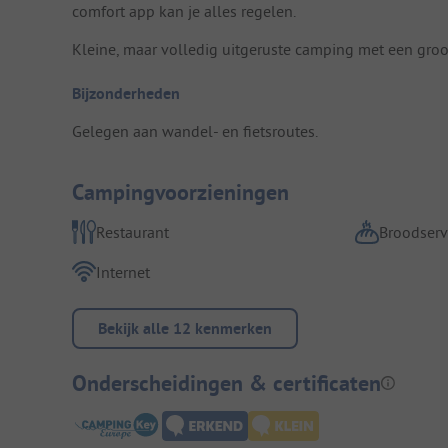
comfort app kan je alles regelen.
Kleine, maar volledig uitgeruste camping met een groo
Bijzonderheden
Gelegen aan wandel- en fietsroutes.
Campingvoorzieningen
Restaurant
Broodserv
Internet
Bekijk alle 12 kenmerken
Onderscheidingen & certificaten