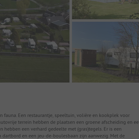
n fauna. Een restaurantje, speeltuin, volière en kookplek voor
utovrije terrein hebben de plaatsen een groene afscheiding en e
en hebben een verhard gedeelte met (gras)tegels. Er is een
Een dartbord en een jeu-de-boulesbaan zijn aanwezig. Met de