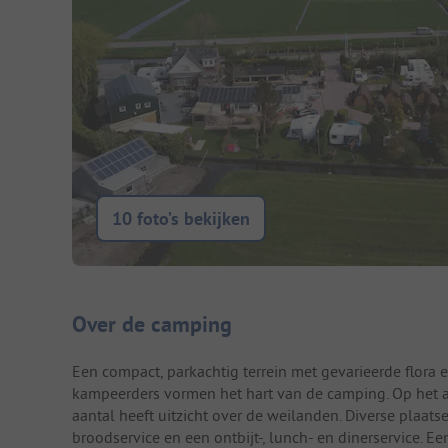
10 foto’s bekijken
Camping introductie
Over de camping
Een compact, parkachtig terrein met gevarieerde flora e
kampeerders vormen het hart van de camping. Op het a
aantal heeft uitzicht over de weilanden. Diverse plaats
broodservice en een ontbijt-, lunch- en dinerservice. 