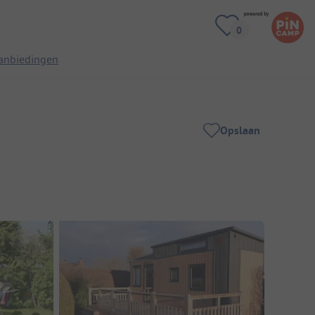
anbiedingen
Opslaan