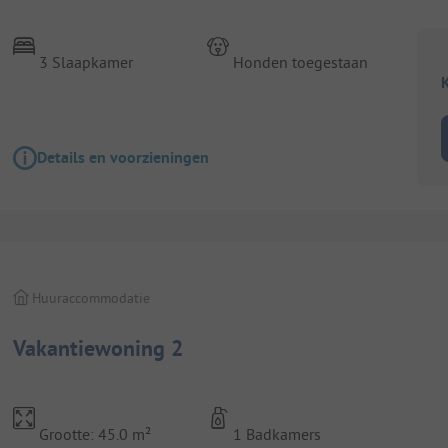
3 Slaapkamer
Honden toegestaan
K
Details en voorzieningen
Huuraccommodatie
Vakantiewoning 2
Grootte: 45.0 m²
1 Badkamers