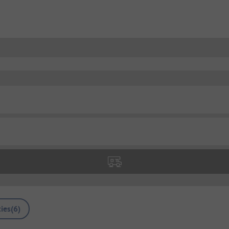
ies
(
6
)