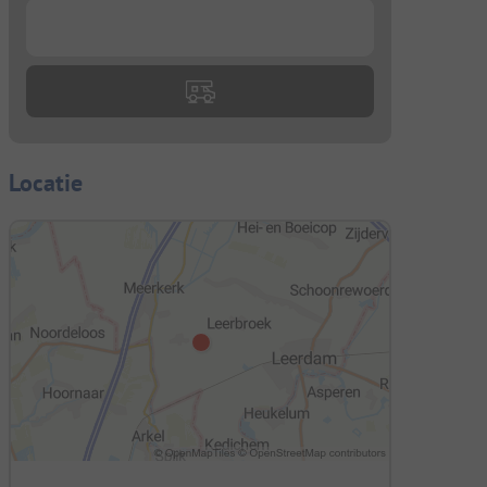
...
Locatie