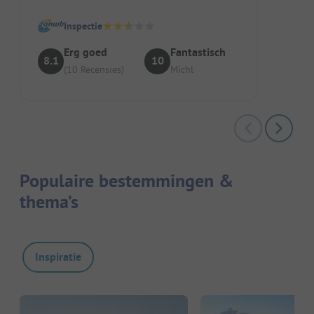
Inspectie
Erg goed
Fantastisch
8.1
10
(10 Recensies)
Michl
Populaire bestemmingen &
thema’s
Inspiratie