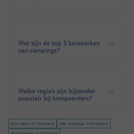
Wat zijn de top 3 kenmerken
van campings?
Welke regio's zijn bijzonder
populair bij kampeerders?
Alle regio's in Duitsland
Alle campings in Duitsland
Alle plaatsen in Duitsland