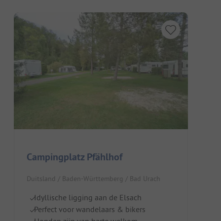
Campingplatz Pfählhof
Duitsland / Baden-Württemberg / Bad Urach
Idyllische ligging aan de Elsach
Perfect voor wandelaars & bikers
Honden zijn van harte welkom