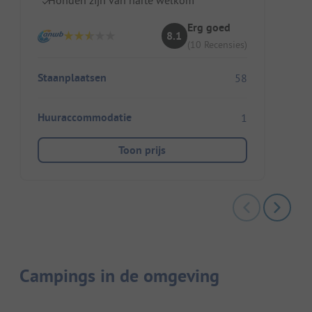
Erg goed
8.1
(10 Recensies)
Staanplaatsen
58
Huuraccommodatie
1
Toon prijs
Campings in de omgeving