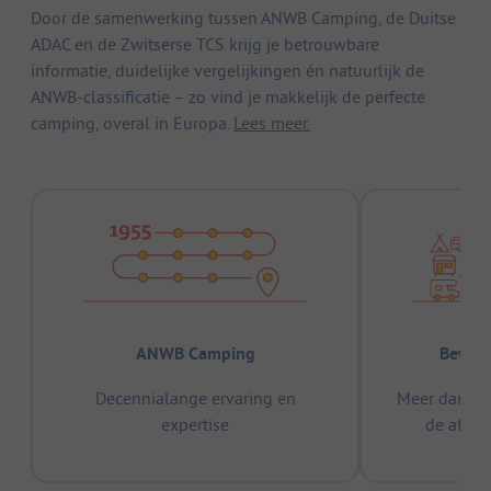
Door de samenwerking tussen ANWB Camping, de Duitse
ADAC en de Zwitserse TCS krijg je betrouwbare
informatie, duidelijke vergelijkingen én natuurlijk de
ANWB-classificatie – zo vind je makkelijk de perfecte
camping, overal in Europa.
Lees meer.
ANWB Camping
Bewez
Decennialange ervaring en
Meer dan 15
expertise
de afge