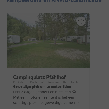
Campingplatz Pfählhof
Duitsland - Baden-Württemberg - Bad Urach
Geweldige plek om te motorrijden
Had 2 dagen geboekt en bleef er 4 😊
Met een motor en een tent is het een
schattige plek met geweldige bomen. Ik
had een tentplaats met een bankje en...