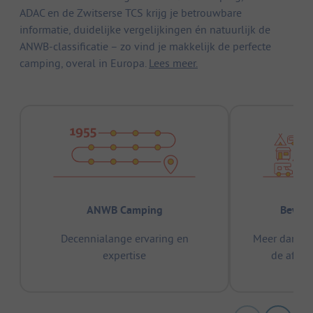
ADAC en de Zwitserse TCS krijg je betrouwbare
informatie, duidelijke vergelijkingen én natuurlijk de
ANWB-classificatie – zo vind je makkelijk de perfecte
camping, overal in Europa.
Lees meer.
ANWB Camping
Bewez
Decennialange ervaring en
Meer dan 15
expertise
de afge