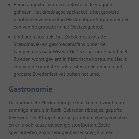
Begin augustus worden in Rostock de vlaggen
gehesen. Het driedaagse spektakel is het grootste
maritieme evenement in Mecklenburg-Vorpommern en
een van de grootste in het Oostzeegebied.
Eind augustus trekt het Zwedenfestival alle
Scandinavië- en geschiedenisfans onder de
kampeerders naar Wismar. De 155 jaar oude band met
Zweden wordt gevierd in historische kostuums. Het is
een van de grootste stadsfeesten in de regio en het
grootste Zwedenfestival buiten het land.
Gastronomie
De traditionele Mecklenburgse thuiskeuken vindt u op
sommige menu's in Rerik. Gebraden ribbetjes, gepofte
leverworst en Klopp-ham zijn populaire vleesgerechten
en er is ook keuze uit stevige stoofpotten. Zoete
specialiteiten, zoals seringenbessensoep, zijn een