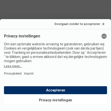
Nederland
Frankrijk
Italië
Kroatië
Oostenrijk