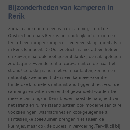
Bijzonderheden van kamperen in
Rerik
Zodra u aankomt op een van de campings rond de
Oostzeebadplaats Rerik is het duidelijk: of u nu in een
tent of een camper kampeert - iedereen slaapt goed als u
in Rerik kampeert. De Oostzeelucht is niet alleen helder
en zuiver, maar ook heel gezond dankzij de nabijgelegen
zoutlagune. Even de tent of caravan uit en op naar het
strand! Gelukkig is het niet ver naar baden, zonnen en
natuurlijk zwemmen tijdens een kampeervakantie.
Eindeloze kilometers natuurstrand liggen direct voor de
campings en willen verkend of gewandeld worden. De
meeste campings in Rerik bieden naast de nabijheid van
het strand en ruime staanplaatsen ook moderne sanitaire
voorzieningen, wasmachines en kookgelegenheid.
Fantasierijke speeltuinen brengen niet alleen de
kleintjes, maar ook de ouders in vervoering. Terwijl zij bij