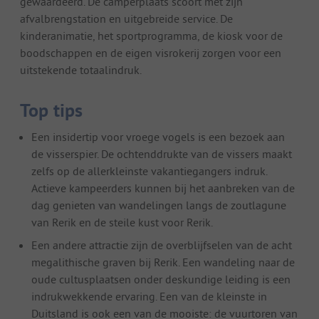
gewaardeerd. De camperplaats scoort met zijn
afvalbrengstation en uitgebreide service. De
kinderanimatie, het sportprogramma, de kiosk voor de
boodschappen en de eigen visrokerij zorgen voor een
uitstekende totaalindruk.
Top tips
Een insidertip voor vroege vogels is een bezoek aan
de visserspier. De ochtenddrukte van de vissers maakt
zelfs op de allerkleinste vakantiegangers indruk.
Actieve kampeerders kunnen bij het aanbreken van de
dag genieten van wandelingen langs de zoutlagune
van Rerik en de steile kust voor Rerik.
Een andere attractie zijn de overblijfselen van de acht
megalithische graven bij Rerik. Een wandeling naar de
oude cultusplaatsen onder deskundige leiding is een
indrukwekkende ervaring. Een van de kleinste in
Duitsland is ook een van de mooiste: de vuurtoren van