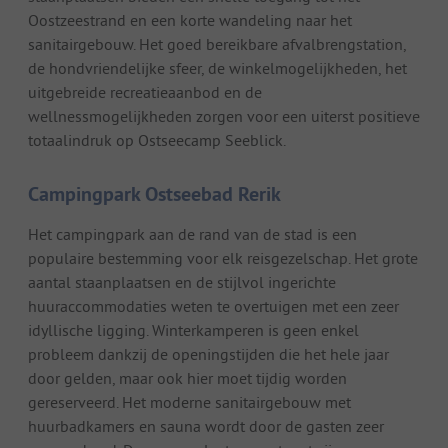
Oostzeestrand en een korte wandeling naar het
sanitairgebouw. Het goed bereikbare afvalbrengstation,
de hondvriendelijke sfeer, de winkelmogelijkheden, het
uitgebreide recreatieaanbod en de
wellnessmogelijkheden zorgen voor een uiterst positieve
totaalindruk op Ostseecamp Seeblick.
Campingpark Ostseebad Rerik
Het campingpark aan de rand van de stad is een
populaire bestemming voor elk reisgezelschap. Het grote
aantal staanplaatsen en de stijlvol ingerichte
huuraccommodaties weten te overtuigen met een zeer
idyllische ligging. Winterkamperen is geen enkel
probleem dankzij de openingstijden die het hele jaar
door gelden, maar ook hier moet tijdig worden
gereserveerd. Het moderne sanitairgebouw met
huurbadkamers en sauna wordt door de gasten zeer