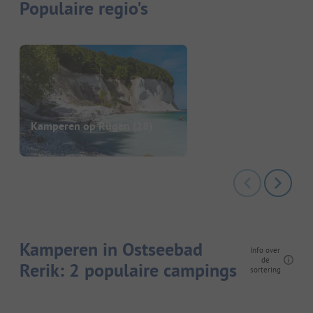
Populaire regio's
Kamperen op Rügen
(28)
Kamperen in Ostseebad
Info over
de
Rerik: 2 populaire campings
sortering