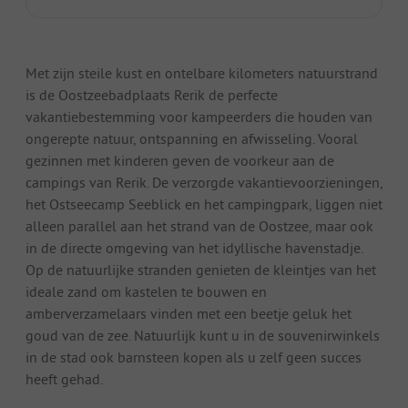
Met zijn steile kust en ontelbare kilometers natuurstrand
is de Oostzeebadplaats Rerik de perfecte
vakantiebestemming voor kampeerders die houden van
ongerepte natuur, ontspanning en afwisseling. Vooral
gezinnen met kinderen geven de voorkeur aan de
campings van Rerik. De verzorgde vakantievoorzieningen,
het Ostseecamp Seeblick en het campingpark, liggen niet
alleen parallel aan het strand van de Oostzee, maar ook
in de directe omgeving van het idyllische havenstadje.
Op de natuurlijke stranden genieten de kleintjes van het
ideale zand om kastelen te bouwen en
amberverzamelaars vinden met een beetje geluk het
goud van de zee. Natuurlijk kunt u in de souvenirwinkels
in de stad ook barnsteen kopen als u zelf geen succes
heeft gehad.