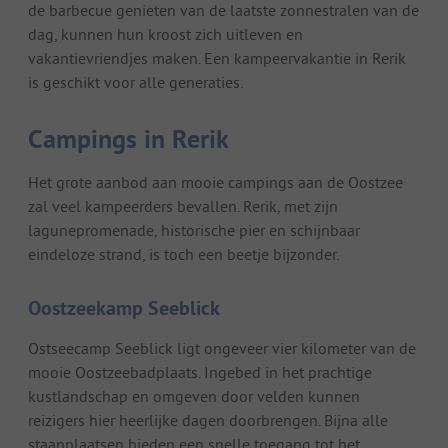
de barbecue genieten van de laatste zonnestralen van de
dag, kunnen hun kroost zich uitleven en
vakantievriendjes maken. Een kampeervakantie in Rerik
is geschikt voor alle generaties.
Campings in Rerik
Het grote aanbod aan mooie campings aan de Oostzee
zal veel kampeerders bevallen. Rerik, met zijn
lagunepromenade, historische pier en schijnbaar
eindeloze strand, is toch een beetje bijzonder.
Oostzeekamp Seeblick
Ostseecamp Seeblick ligt ongeveer vier kilometer van de
mooie Oostzeebadplaats. Ingebed in het prachtige
kustlandschap en omgeven door velden kunnen
reizigers hier heerlijke dagen doorbrengen. Bijna alle
staanplaatsen bieden een snelle toegang tot het