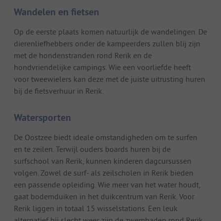
Wandelen en fietsen
Op de eerste plaats komen natuurlijk de wandelingen. De
dierenliefhebbers onder de kampeerders zullen blij zijn
met de hondenstranden rond Rerik en de
hondvriendelijke campings. Wie een voorliefde heeft
voor tweewielers kan deze met de juiste uitrusting huren
bij de fietsverhuur in Rerik.
Watersporten
De Oostzee biedt ideale omstandigheden om te surfen
en te zeilen. Terwijl ouders boards huren bij de
surfschool van Rerik, kunnen kinderen dagcursussen
volgen. Zowel de surf- als zeilscholen in Rerik bieden
een passende opleiding. Wie meer van het water houdt,
gaat bodemduiken in het duikcentrum van Rerik. Voor
Rerik liggen in totaal 15 wisselstations. Een leuk
alternatief bij slecht weer zijn de zwembaden rond Rerik.