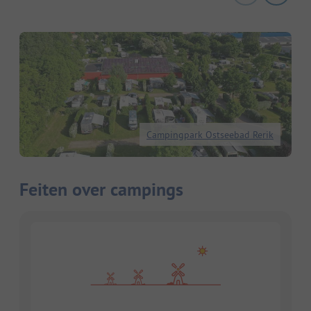
Campingpark Ostseebad Rerik
Feiten over campings