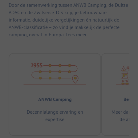
Door de samenwerking tussen ANWB Camping, de Duitse
ADAC en de Zwitserse TCS krijg je betrouwbare
informatie, duidelijke vergelijkingen én natuurlijk de
ANWB-classificatie – zo vind je makkelijk de perfecte
camping, overal in Europa.
Lees meer.
ANWB Camping
Bewez
Decennialange ervaring en
Meer dan 15
expertise
de afge