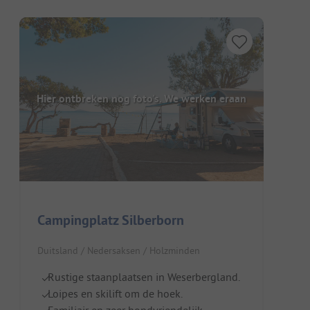
Hier ontbreken nog foto's. We werken eraan
Campingplatz Silberborn
Duitsland / Nedersaksen / Holzminden
Rustige staanplaatsen in Weserbergland.
Loipes en skilift om de hoek.
Familiair en zeer hondvriendelijk.