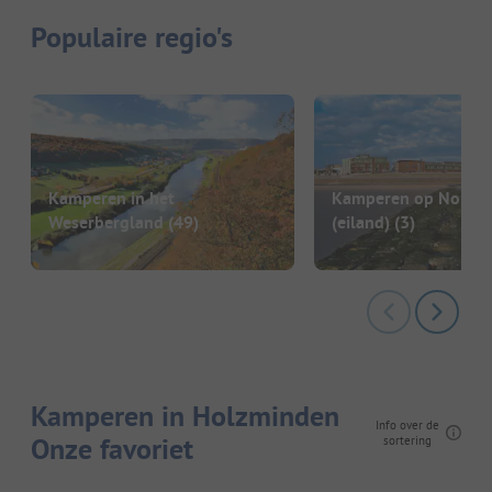
Populaire regio's
Kamperen in het
Kamperen op Norder
Weserbergland
(49)
(eiland)
(3)
Kamperen in Holzminden
Info over de
Onze favoriet
sortering