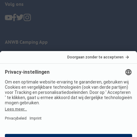
Volg ons
ANWB Camping App
nu gratis gebruiken
Imprint
Voorwaarden
Jouw privacy
Wet digitale diensten