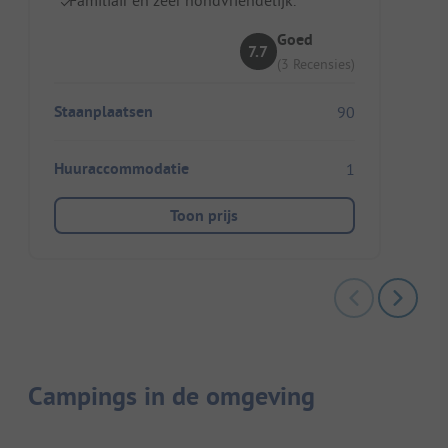
Goed
7.7
(3 Recensies)
Staanplaatsen
90
Huuraccommodatie
1
Toon prijs
Campings in de omgeving