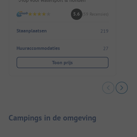
5.6
(59 Recensies)
Staanplaatsen
219
Huuraccommodaties
27
Toon prijs
Campings in de omgeving