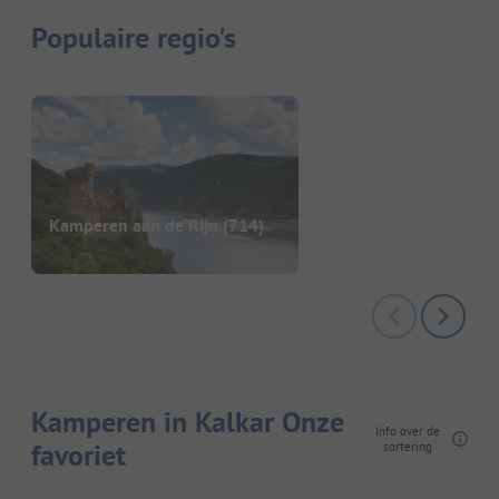
Populaire regio's
Kamperen aan de Rijn
(714)
Kamperen in Kalkar Onze
Info over de
favoriet
sortering