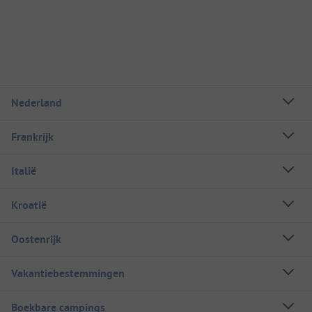
Nederland
Frankrijk
Italië
Kroatië
Oostenrijk
Vakantiebestemmingen
Boekbare campings