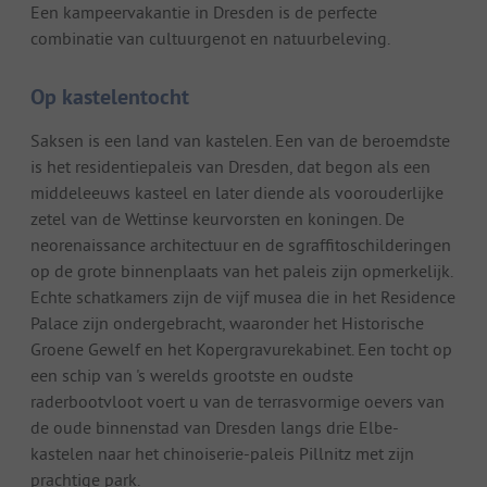
Een kampeervakantie in Dresden is de perfecte
combinatie van cultuurgenot en natuurbeleving.
Op kastelentocht
Saksen is een land van kastelen. Een van de beroemdste
is het residentiepaleis van Dresden, dat begon als een
middeleeuws kasteel en later diende als voorouderlijke
zetel van de Wettinse keurvorsten en koningen. De
neorenaissance architectuur en de sgraffitoschilderingen
op de grote binnenplaats van het paleis zijn opmerkelijk.
Echte schatkamers zijn de vijf musea die in het Residence
Palace zijn ondergebracht, waaronder het Historische
Groene Gewelf en het Kopergravurekabinet. Een tocht op
een schip van 's werelds grootste en oudste
raderbootvloot voert u van de terrasvormige oevers van
de oude binnenstad van Dresden langs drie Elbe-
kastelen naar het chinoiserie-paleis Pillnitz met zijn
prachtige park.