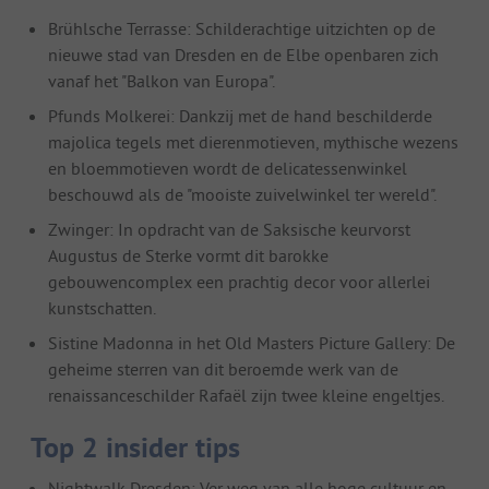
Brühlsche Terrasse: Schilderachtige uitzichten op de
nieuwe stad van Dresden en de Elbe openbaren zich
vanaf het "Balkon van Europa".
Pfunds Molkerei: Dankzij met de hand beschilderde
majolica tegels met dierenmotieven, mythische wezens
en bloemmotieven wordt de delicatessenwinkel
beschouwd als de "mooiste zuivelwinkel ter wereld".
Zwinger: In opdracht van de Saksische keurvorst
Augustus de Sterke vormt dit barokke
gebouwencomplex een prachtig decor voor allerlei
kunstschatten.
Sistine Madonna in het Old Masters Picture Gallery: De
geheime sterren van dit beroemde werk van de
renaissanceschilder Rafaël zijn twee kleine engeltjes.
Top 2 insider tips
Nightwalk Dresden: Ver weg van alle hoge cultuur en