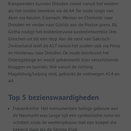
Kampeerders kunnen Dresden zowel vanuit het westen
als het oosten bereiken via de A4. De route loopt van
Aken via Keulen, Eisenach, Weimar en Chemnitz naar
Dresden en verder naar Görlitz aan de Poolse grens. Bij
Gotha nodigt het middeleeuwse kasteelensemble Drei
Gleichen uit tot een stop. Aan de rand van Saksisch
Zwitserland leidt de A17 vanuit het zuiden ook via Pirna
en Heidenau naar Dresden. De route doorkruist het
Osterzgebirge en wordt gekenmerkt door verschillende
bruggen en tunnels. Wie vanuit de richting
Magdeburg/Leipzig reist, gebruikt de snelwegen A14 en
A4.
Top 5 bezienswaardigheden
Frauenkirche: Het monumentale heilige gebouw aan
de Neumarkt was lange tijd een symbolische ruïne en
schittert sinds de wederopbouw met een koepel die
bekend staat als de Stenen Klok.