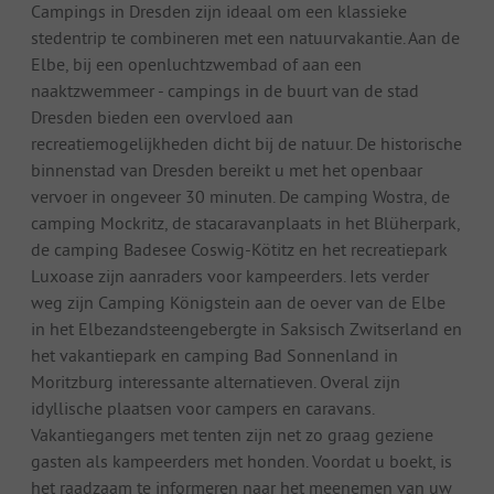
Campings in Dresden zijn ideaal om een klassieke
stedentrip te combineren met een natuurvakantie. Aan de
Elbe, bij een openluchtzwembad of aan een
naaktzwemmeer - campings in de buurt van de stad
Dresden bieden een overvloed aan
recreatiemogelijkheden dicht bij de natuur. De historische
binnenstad van Dresden bereikt u met het openbaar
vervoer in ongeveer 30 minuten. De camping Wostra, de
camping Mockritz, de stacaravanplaats in het Blüherpark,
de camping Badesee Coswig-Kötitz en het recreatiepark
Luxoase zijn aanraders voor kampeerders. Iets verder
weg zijn Camping Königstein aan de oever van de Elbe
in het Elbezandsteengebergte in Saksisch Zwitserland en
het vakantiepark en camping Bad Sonnenland in
Moritzburg interessante alternatieven. Overal zijn
idyllische plaatsen voor campers en caravans.
Vakantiegangers met tenten zijn net zo graag geziene
gasten als kampeerders met honden. Voordat u boekt, is
het raadzaam te informeren naar het meenemen van uw