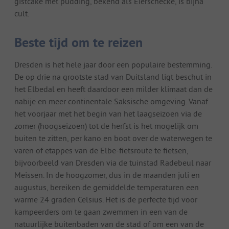
gistcake met pudding, bekend als Eierschecke, is bijna
cult.
Beste tijd om te reizen
Dresden is het hele jaar door een populaire bestemming.
De op drie na grootste stad van Duitsland ligt beschut in
het Elbedal en heeft daardoor een milder klimaat dan de
nabije en meer continentale Saksische omgeving. Vanaf
het voorjaar met het begin van het laagseizoen via de
zomer (hoogseizoen) tot de herfst is het mogelijk om
buiten te zitten, per kano en boot over de waterwegen te
varen of etappes van de Elbe-fietsroute te fietsen,
bijvoorbeeld van Dresden via de tuinstad Radebeul naar
Meissen. In de hoogzomer, dus in de maanden juli en
augustus, bereiken de gemiddelde temperaturen een
warme 24 graden Celsius. Het is de perfecte tijd voor
kampeerders om te gaan zwemmen in een van de
natuurlijke buitenbaden van de stad of om een van de