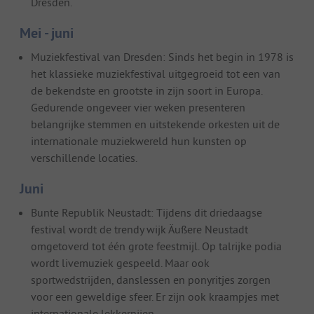
Dresden.
Mei - juni
Muziekfestival van Dresden: Sinds het begin in 1978 is
het klassieke muziekfestival uitgegroeid tot een van
de bekendste en grootste in zijn soort in Europa.
Gedurende ongeveer vier weken presenteren
belangrijke stemmen en uitstekende orkesten uit de
internationale muziekwereld hun kunsten op
verschillende locaties.
Juni
Bunte Republik Neustadt: Tijdens dit driedaagse
festival wordt de trendy wijk Äußere Neustadt
omgetoverd tot één grote feestmijl. Op talrijke podia
wordt livemuziek gespeeld. Maar ook
sportwedstrijden, danslessen en ponyritjes zorgen
voor een geweldige sfeer. Er zijn ook kraampjes met
internationale lekkernijen.