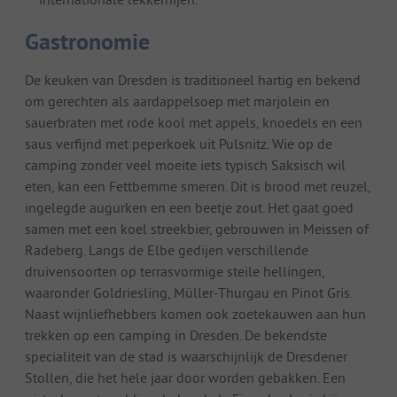
Gastronomie
De keuken van Dresden is traditioneel hartig en bekend
om gerechten als aardappelsoep met marjolein en
sauerbraten met rode kool met appels, knoedels en een
saus verfijnd met peperkoek uit Pulsnitz. Wie op de
camping zonder veel moeite iets typisch Saksisch wil
eten, kan een Fettbemme smeren. Dit is brood met reuzel,
ingelegde augurken en een beetje zout. Het gaat goed
samen met een koel streekbier, gebrouwen in Meissen of
Radeberg. Langs de Elbe gedijen verschillende
druivensoorten op terrasvormige steile hellingen,
waaronder Goldriesling, Müller-Thurgau en Pinot Gris.
Naast wijnliefhebbers komen ook zoetekauwen aan hun
trekken op een camping in Dresden. De bekendste
specialiteit van de stad is waarschijnlijk de Dresdener
Stollen, die het hele jaar door worden gebakken. Een