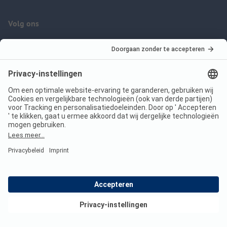
Volg ons
ANWB Camping App
nu gratis gebruiken
Imprint
Voorwaarden
Jouw privacy
Wet digitale diensten