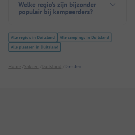
Welke regio's zijn bijzonder
populair bij kampeerders?
Alle regio's in Duitsland
Alle campings in Duitsland
Alle plaatsen in Duitsland
Home
Saksen
Duitsland
Dresden