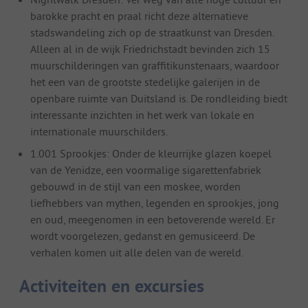
barokke pracht en praal richt deze alternatieve
stadswandeling zich op de straatkunst van Dresden.
Alleen al in de wijk Friedrichstadt bevinden zich 15
muurschilderingen van graffitikunstenaars, waardoor
het een van de grootste stedelijke galerijen in de
openbare ruimte van Duitsland is. De rondleiding biedt
interessante inzichten in het werk van lokale en
internationale muurschilders.
1.001 Sprookjes: Onder de kleurrijke glazen koepel
van de Yenidze, een voormalige sigarettenfabriek
gebouwd in de stijl van een moskee, worden
liefhebbers van mythen, legenden en sprookjes, jong
en oud, meegenomen in een betoverende wereld. Er
wordt voorgelezen, gedanst en gemusiceerd. De
verhalen komen uit alle delen van de wereld.
Activiteiten en excursies