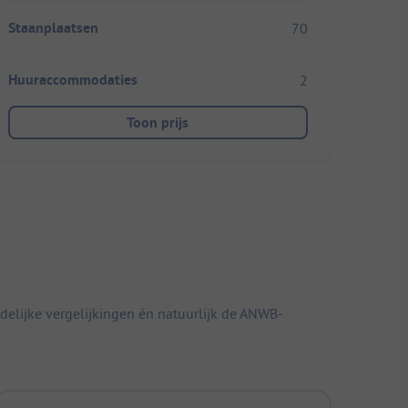
Staanplaatsen
70
Huuraccommodaties
2
Toon prijs
elijke vergelijkingen én natuurlijk de ANWB-