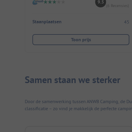
9.5
(6 Recensies)
Staanplaatsen
45
Toon prijs
Samen staan we sterker
Door de samenwerking tussen ANWB Camping, de Duitse
classificatie – zo vind je makkelijk de perfecte campi