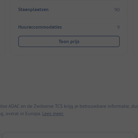
Staanplaatsen
90
Huuraccommodaties
9
Toon prijs
 ADAC en de Zwitserse TCS krijg je betrouwbare informatie, duid
ng, overal in Europa.
Lees meer.