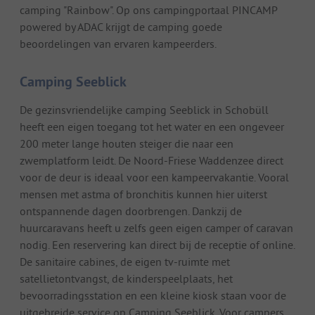
camping "Rainbow". Op ons campingportaal PINCAMP
powered by ADAC krijgt de camping goede
beoordelingen van ervaren kampeerders.
Camping Seeblick
De gezinsvriendelijke camping Seeblick in Schobüll
heeft een eigen toegang tot het water en een ongeveer
200 meter lange houten steiger die naar een
zwemplatform leidt. De Noord-Friese Waddenzee direct
voor de deur is ideaal voor een kampeervakantie. Vooral
mensen met astma of bronchitis kunnen hier uiterst
ontspannende dagen doorbrengen. Dankzij de
huurcaravans heeft u zelfs geen eigen camper of caravan
nodig. Een reservering kan direct bij de receptie of online.
De sanitaire cabines, de eigen tv-ruimte met
satellietontvangst, de kinderspeelplaats, het
bevoorradingsstation en een kleine kiosk staan voor de
uitgebreide service op Camping Seeblick. Voor campers