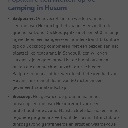
camping in Husum
Badplezier:
Ongeveer 4 km ten westen van het
centrum van Husum ligt het strand. Hier vindt u de
groene badzone Dockkoogspitze met een 300 m lange
ligweide en een aangewezen hondenstrand. U kunt uw
tijd op Dockkoog combineren met een bezoek aan het
plaatselijke restaurant. In Schobüll, een wijk van
Husum, zijn er goed ontwikkelde badplaatsen en
pieren die een prachtig uitzicht op zee bieden.
Badplezier ongeacht het weer biedt het zwembad van
Husum, met een glijbaan van 60 meter en een
gevarieerd saunalandschap.
Bioscoop:
Het gevarieerde programma in het
bioscoopcentrum van Husum zorgt voor een
onderhoudende avond. Naast actuele kaskrakers in het
reguliere programma vertoont de Husum Film Club op
dinsdagavond geraffineerde en artistiek waardevolle