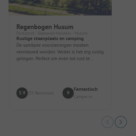
Regenbogen Husum
Duitsland - Sleeswijk-Holstein - Husum
Rustige staanplaats en camping
De sanitaire voorzieningen moeten
vernieuwd worden. Verder is het erg rustig
gelegen. Perfect om even tot rust te
komen.
Fantastisch
5.9
9
(35 Recensies)
Camper:in