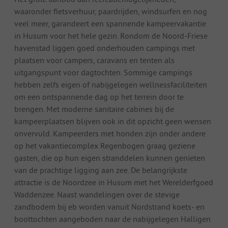
waaronder fietsverhuur, paardrijden, windsurfen en nog
veel meer, garandeert een spannende kampeervakantie
in Husum voor het hele gezin. Rondom de Noord-Friese
havenstad liggen goed onderhouden campings met
plaatsen voor campers, caravans en tenten als
uitgangspunt voor dagtochten. Sommige campings
hebben zelfs eigen of nabijgelegen wellnessfaciliteiten
om een ontspannende dag op het terrein door te
brengen. Met moderne sanitaire cabines bij de
kampeerplaatsen blijven ook in dit opzicht geen wensen
onvervuld. Kampeerders met honden zijn onder andere
op het vakantiecomplex Regenbogen graag geziene
gasten, die op hun eigen stranddelen kunnen genieten
van de prachtige ligging aan zee. De belangrijkste
attractie is de Noordzee in Husum met het Werelderfgoed
Waddenzee. Naast wandelingen over de stevige
zandbodem bij eb worden vanuit Nordstrand koets- en
boottochten aangeboden naar de nabijgelegen Halligen