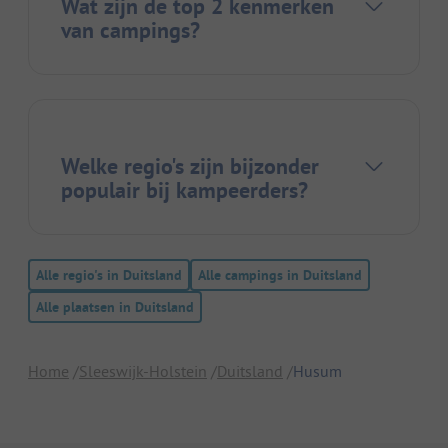
Wat zijn de top 2 kenmerken
van campings?
Welke regio's zijn bijzonder
populair bij kampeerders?
Alle regio's in Duitsland
Alle campings in Duitsland
Alle plaatsen in Duitsland
Home
Sleeswijk-Holstein
Duitsland
Husum