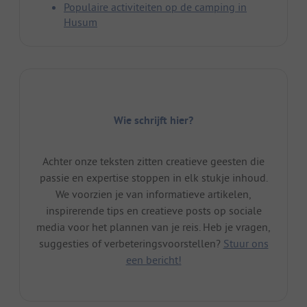
Populaire activiteiten op de camping in
Husum
Wie schrijft hier?
Achter onze teksten zitten creatieve geesten die
passie en expertise stoppen in elk stukje inhoud.
We voorzien je van informatieve artikelen,
inspirerende tips en creatieve posts op sociale
media voor het plannen van je reis. Heb je vragen,
suggesties of verbeteringsvoorstellen?
Stuur ons
een bericht!