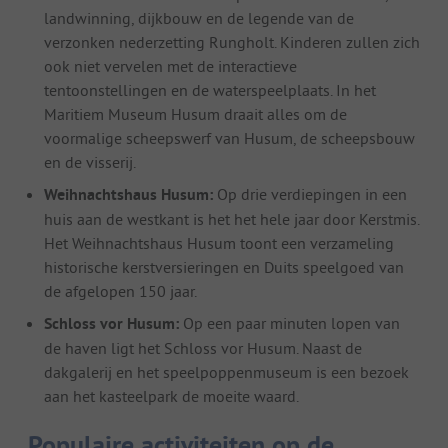
landwinning, dijkbouw en de legende van de
verzonken nederzetting Rungholt. Kinderen zullen zich
ook niet vervelen met de interactieve
tentoonstellingen en de waterspeelplaats. In het
Maritiem Museum Husum draait alles om de
voormalige scheepswerf van Husum, de scheepsbouw
en de visserij.
Weihnachtshaus Husum:
Op drie verdiepingen in een
huis aan de westkant is het het hele jaar door Kerstmis.
Het Weihnachtshaus Husum toont een verzameling
historische kerstversieringen en Duits speelgoed van
de afgelopen 150 jaar.
Schloss vor Husum:
Op een paar minuten lopen van
de haven ligt het Schloss vor Husum. Naast de
dakgalerij en het speelpoppenmuseum is een bezoek
aan het kasteelpark de moeite waard.
Populaire activiteiten op de