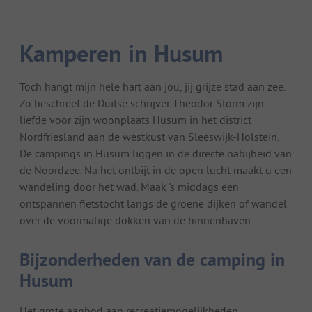
Kamperen in Husum
Toch hangt mijn hele hart aan jou, jij grijze stad aan zee.
Zo beschreef de Duitse schrijver Theodor Storm zijn
liefde voor zijn woonplaats Husum in het district
Nordfriesland aan de westkust van Sleeswijk-Holstein.
De campings in Husum liggen in de directe nabijheid van
de Noordzee. Na het ontbijt in de open lucht maakt u een
wandeling door het wad. Maak 's middags een
ontspannen fietstocht langs de groene dijken of wandel
over de voormalige dokken van de binnenhaven.
Bijzonderheden van de camping in
Husum
Het grote aanbod aan recreatiemogelijkheden,