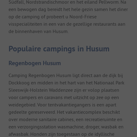
Südfall, Nordstrandischmoor en het eiland Pellworm. Na
een bewogen dag bereidt het hele gezin samen het diner
op de camping of probeert u Noord-Friese
visspecialiteiten in een van de gezellige restaurants aan
de binnenhaven van Husum.
Populaire campings in Husum
Regenbogen Husum
Camping Regenbogen Husum ligt direct aan de dijk bij
Dockkoog en midden in het hart van het Nationaal Park
Sleeswijk-Holstein Waddenzee zijn er volop plaatsen
voor campers en caravans met uitzicht op zee op een
weidegebied. Voor tentvakantiegangers is een apart
gedeelte gereserveerd. Het vakantiecomplex beschikt
over moderne sanitaire cabines, een recreatieruimte en
een verzorgingsstation wasmachine, droger, wasbak en
afwasbak. Honden zijn toegestaan op de idyllische