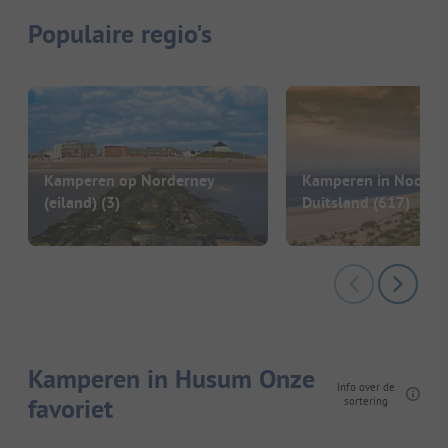
Populaire regio's
Kamperen op Norderney
Kamperen in Noord-
(eiland)
(3)
Duitsland
(617)
Kamperen in Husum Onze
Info over de
favoriet
sortering