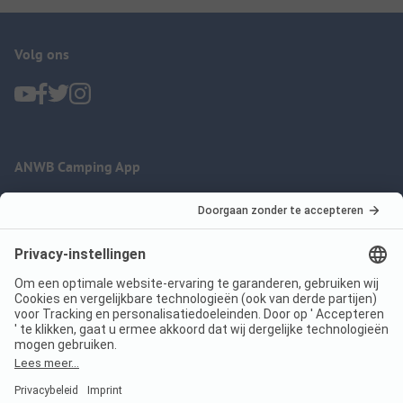
Volg ons
ANWB Camping App
nu gratis gebruiken
Imprint
Voorwaarden
Jouw privacy
Wet digitale diensten