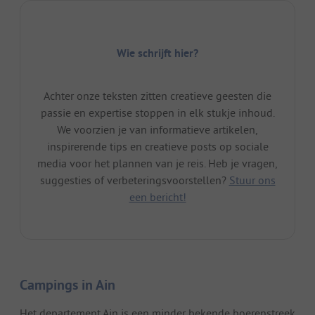
Wie schrijft hier?
Achter onze teksten zitten creatieve geesten die
passie en expertise stoppen in elk stukje inhoud.
We voorzien je van informatieve artikelen,
inspirerende tips en creatieve posts op sociale
media voor het plannen van je reis. Heb je vragen,
suggesties of verbeteringsvoorstellen?
Stuur ons
een bericht!
Campings in Ain
Het departement Ain is een minder bekende boerenstreek