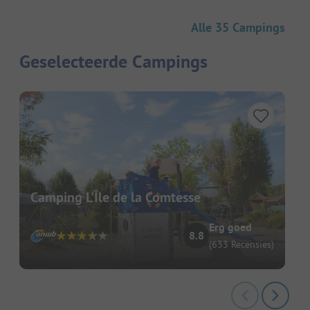
Alle 35 Campings
Geselecteerde Campings
Camping L'Île de la Comtesse
Erg goed
8.8
(633 Recensies)