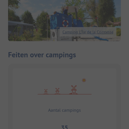
Camping L'Île de la Comtesse
Feiten over campings
Aantal campings
35