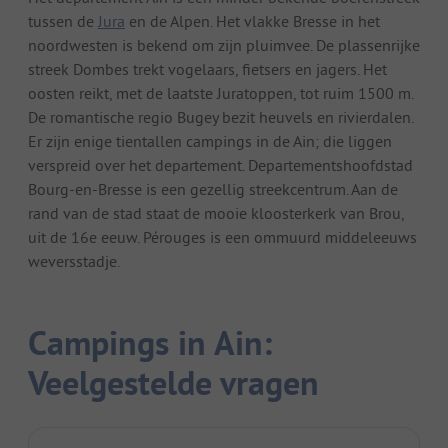
tussen de
Jura
en de Alpen. Het vlakke Bresse in het
noordwesten is bekend om zijn pluimvee. De plassenrijke
streek Dombes trekt vogelaars, fietsers en jagers. Het
oosten reikt, met de laatste Juratoppen, tot ruim 1500 m.
De romantische regio Bugey bezit heuvels en rivierdalen.
Er zijn enige tientallen campings in de Ain; die liggen
verspreid over het departement. Departementshoofdstad
Bourg-en-Bresse is een gezellig streekcentrum. Aan de
rand van de stad staat de mooie kloosterkerk van Brou,
uit de 16e eeuw. Pérouges is een ommuurd middeleeuws
weversstadje.
Campings in Ain:
Veelgestelde vragen