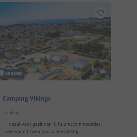
Camping Vikings
Frankrijk
Ideaal voor gezinnen & huuraccommodaties
Verwarmd zwembad & zee vlakbij