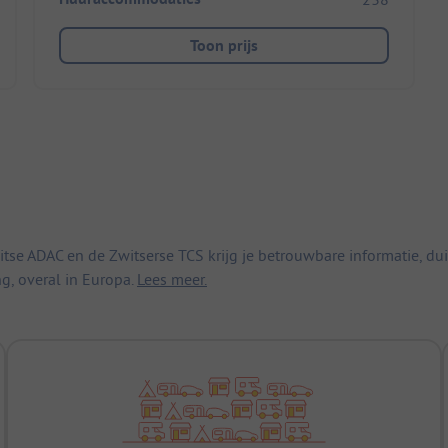
Toon prijs
 ADAC en de Zwitserse TCS krijg je betrouwbare informatie, duid
ng, overal in Europa.
Lees meer.