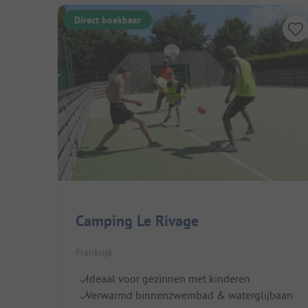
Direct boekbaar
Camping Le Rivage
Frankrijk
Ideaal voor gezinnen met kinderen
Verwarmd binnenzwembad & waterglijbaan