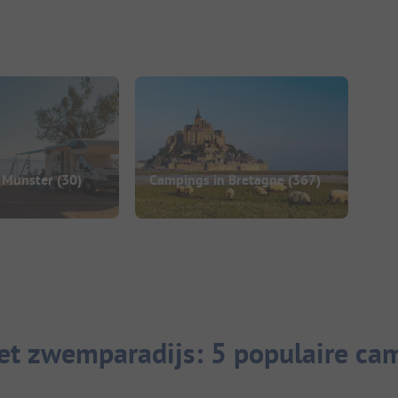
 Munster
(30)
Campings in Bretagne
(367)
t zwemparadijs: 5 populaire ca