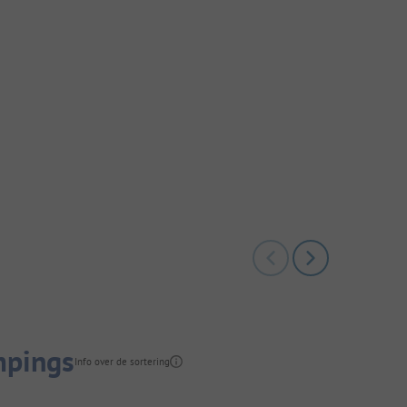
mpings
Info over de sortering