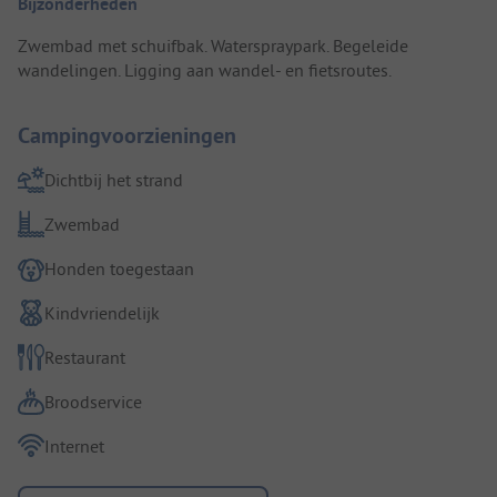
Bijzonderheden
Zwembad met schuifbak. Waterspraypark. Begeleide
wandelingen. Ligging aan wandel- en fietsroutes.
Campingvoorzieningen
Dichtbij het strand
Zwembad
Honden toegestaan
Kindvriendelijk
Restaurant
Broodservice
Internet