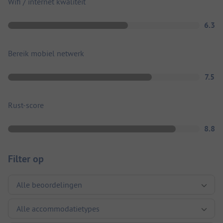
Wifi / internet kwaliteit
6.3
Bereik mobiel netwerk
7.5
Rust-score
8.8
Filter op