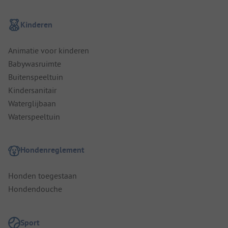
Kinderen
Animatie voor kinderen
Babywasruimte
Buitenspeeltuin
Kindersanitair
Waterglijbaan
Waterspeeltuin
Hondenreglement
Honden toegestaan
Hondendouche
Sport