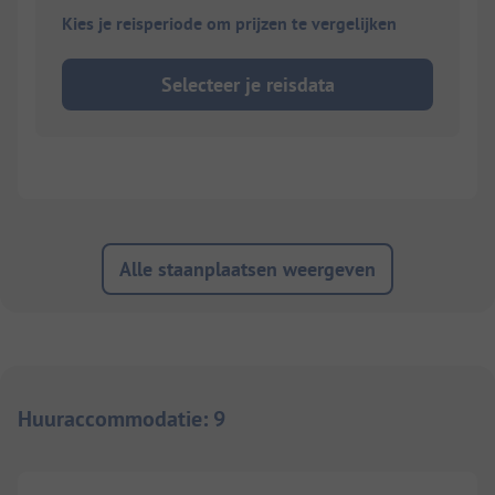
Kies je reisperiode om prijzen te vergelijken
Selecteer je reisdata
Alle staanplaatsen weergeven
Huuraccommodatie
:
9
1/
6