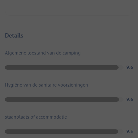
Details
Algemene toestand van de camping
9.6
Hygiëne van de sanitaire voorzieningen
9.6
staanplaats of accommodatie
9.5