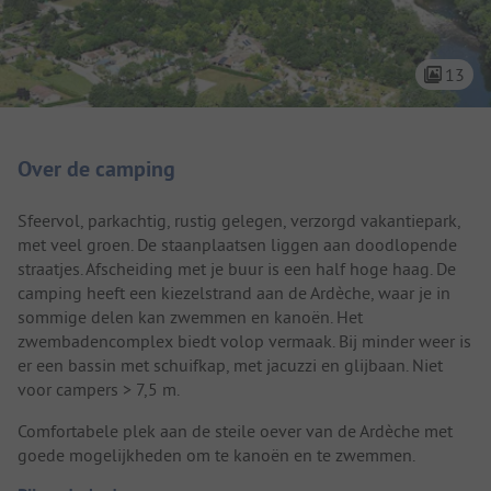
13
Camping introductie
Over de camping
Sfeervol, parkachtig, rustig gelegen, verzorgd vakantiepark,
met veel groen. De staanplaatsen liggen aan doodlopende
straatjes. Afscheiding met je buur is een half hoge haag. De
camping heeft een kiezelstrand aan de Ardèche, waar je in
sommige delen kan zwemmen en kanoën. Het
zwembadencomplex biedt volop vermaak. Bij minder weer is
er een bassin met schuifkap, met jacuzzi en glijbaan. Niet
voor campers > 7,5 m.
Comfortabele plek aan de steile oever van de Ardèche met
goede mogelijkheden om te kanoën en te zwemmen.