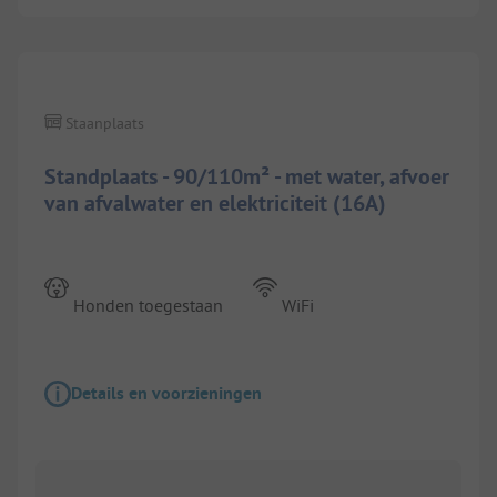
Staanplaats
Standplaats - 90/110m² - met water, afvoer
van afvalwater en elektriciteit (16A)
Honden toegestaan
WiFi
Details en voorzieningen