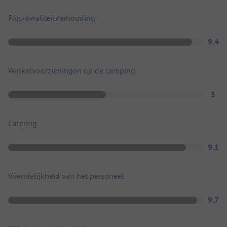
Prijs-kwaliteitverhouding
9.4
Winkelvoorzieningen op de camping
5
Catering
9.1
Vriendelijkheid van het personeel
9.7