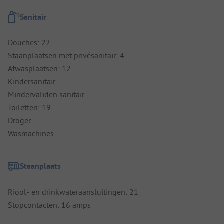
Sanitair
Douches: 22
Staanplaatsen met privésanitair: 4
Afwasplaatsen: 12
Kindersanitair
Mindervaliden sanitair
Toiletten: 19
Droger
Wasmachines
Staanplaats
Riool- en drinkwateraansluitingen: 21
Stopcontacten: 16 amps