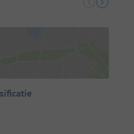
ificatie