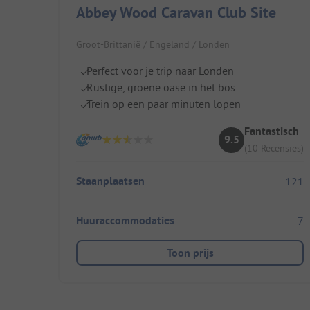
Abbey Wood Caravan Club Site
Groot-Brittanië / Engeland / Londen
Perfect voor je trip naar Londen
Rustige, groene oase in het bos
Trein op een paar minuten lopen
Fantastisch
9.5
(10 Recensies)
Staanplaatsen
121
Huuraccommodaties
7
Toon prijs