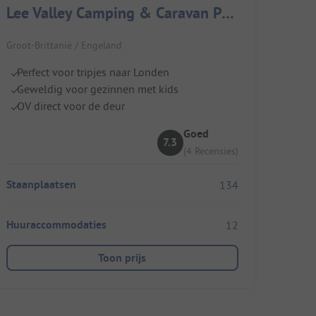
Lee Valley Camping & Caravan Park
Groot-Brittanië / Engeland
Perfect voor tripjes naar Londen
Geweldig voor gezinnen met kids
OV direct voor de deur
Goed
7.3
(4 Recensies)
Staanplaatsen
134
Huuraccommodaties
12
Toon prijs