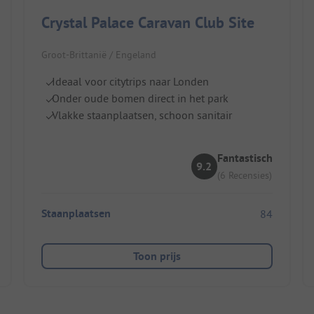
Crystal Palace Caravan Club Site
Groot-Brittanië / Engeland
Ideaal voor citytrips naar Londen
Onder oude bomen direct in het park
Vlakke staanplaatsen, schoon sanitair
Fantastisch
9.2
(6 Recensies)
Staanplaatsen
84
Toon prijs