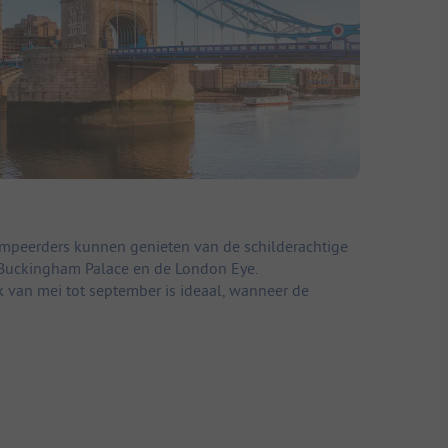
Kampeerders kunnen genieten van de schilderachtige
s Buckingham Palace en de London Eye.
k van mei tot september is ideaal, wanneer de