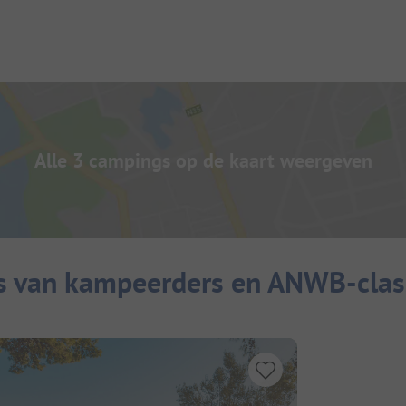
Alle 3 campings op de kaart weergeven
s van kampeerders en ANWB-class