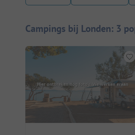
Campings bij Londen: 3 po
Hier ontbreken nog foto's. We werken eraan