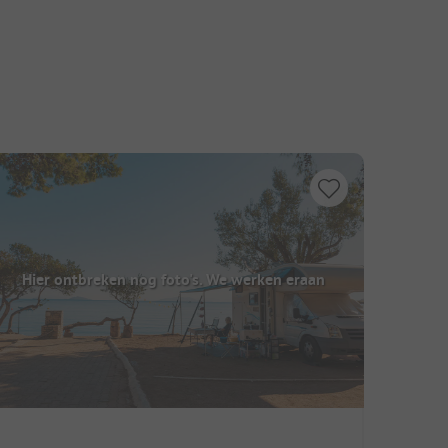
Hier ontbreken nog foto's. We werken eraan