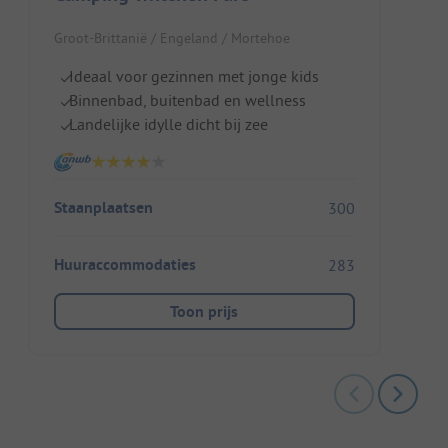
Groot-Brittanië / Engeland / Mortehoe
Ideaal voor gezinnen met jonge kids
Binnenbad, buitenbad en wellness
Landelijke idylle dicht bij zee
Staanplaatsen
300
Huuraccommodaties
283
Toon prijs