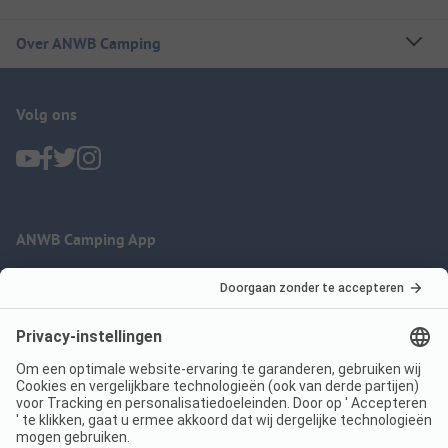
Over ANWB Camping
Volg ons
ANWB Camping App
nu gratis gebruiken
Imprint
Voorwaarden
Jouw privacy