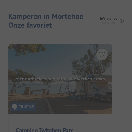
Kamperen in Mortehoe
Info over de
Onze favoriet
sortering
Hier ontbreken nog foto's. We werken eraan
Camping Twitchen Parc