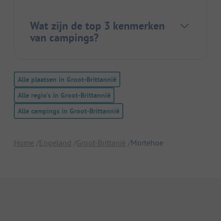
Wat zijn de top 3 kenmerken
van campings?
Alle plaatsen in Groot-Brittannië
Alle regio's in Groot-Brittannië
Alle campings in Groot-Brittannië
Home
Engeland
Groot-Brittanië
Mortehoe