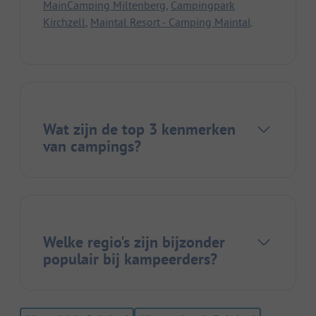
MainCamping Miltenberg
,
Campingpark
Kirchzell
,
Maintal Resort - Camping Maintal
.
Wat zijn de top 3 kenmerken
van campings?
Welke regio's zijn bijzonder
populair bij kampeerders?