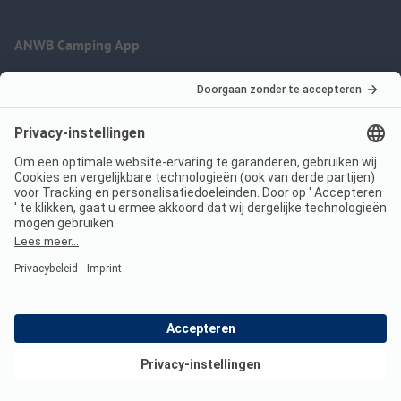
ANWB Camping App
nu gratis gebruiken
Imprint
Voorwaarden
Jouw privacy
Wet digitale diensten
anwbcamping.nl
We are family