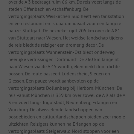
over de A 3 bedraagt ruim 66 km. De reis voert langs de
steden Offenbach en Aschaffenburg. De
verzorgingsplaats Weiskirchen Süd heeft een tankstation
en een restaurant en is daarom ideaal voor een langere
pauze. Stuttgart: De bezoeker rijdt 205 km over de A 81
van Stuttgart naar Wiesen. Het weidse landschap tijdens
de reis biedt de reiziger een dromerig decor. De
verzorgingsplaats Wunnenstein-Ost biedt onderweg
heerlijke verfrissingen. Dortmund: De 260 km lange rit
naar Wiesen via de A 45 wordt gekenmerkt door dichte
bossen. De route passeert Lüdenscheid, Siegen en
Giessen. Een pauze wordt aanbevolen op de
verzorgingsplaats Dollenberg bij Herborn. München: De
reis vanuit München is 359 km over zowel de A 9 als de A
3 en voert langs Ingolstadt, Neurenberg, Erlangen en
Würzburg. De afwisselende landschappen van
bosgebieden en cultuurlandschappen bieden zeer mooie
uitzichten. Reizigers kunnen na Erlangen op de
verzorgingsplaats Steigerwald Nord stoppen voor een