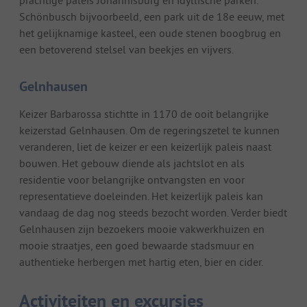
prachtige paleis Johannisburg en idyllische parken.
Schönbusch bijvoorbeeld, een park uit de 18e eeuw, met
het gelijknamige kasteel, een oude stenen boogbrug en
een betoverend stelsel van beekjes en vijvers.
Gelnhausen
Keizer Barbarossa stichtte in 1170 de ooit belangrijke
keizerstad Gelnhausen. Om de regeringszetel te kunnen
veranderen, liet de keizer er een keizerlijk paleis naast
bouwen. Het gebouw diende als jachtslot en als
residentie voor belangrijke ontvangsten en voor
representatieve doeleinden. Het keizerlijk paleis kan
vandaag de dag nog steeds bezocht worden. Verder biedt
Gelnhausen zijn bezoekers mooie vakwerkhuizen en
mooie straatjes, een goed bewaarde stadsmuur en
authentieke herbergen met hartig eten, bier en cider.
Activiteiten en excursies