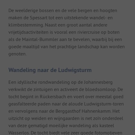
De weelderige bossen en de vele bergen en hoogten
maken de Spessart tot een uitstekende wandel- en
klimbestemming. Naast een groot aantal andere
vrijetijdsactiviteiten is vooral een riviercruise op boten
als de Maintal-Bummler aan te bevelen, waarbij bij een
goede maaltijd van het prachtige landschap kan worden
genoten.
Wandeling naar de Ludwigsturm
Een idyllische rondwandeling op de Johannesberg
verkwikt de zintuigen en activeert de bloedsomloop. De
tocht begint in Rückersbach en voert over meestal goed
geasfalteerde paden naar de aloude Ludwigsturm-toren
en vervolgens naar de Berggasthof Hahnenkamm. Het
uitzicht op weiden en wijngaarden is net zo'n onderdeel
van deze gematigd moeilijke wandeling als kasteel
Wasserlos. De tocht biedt vele zeer goede fotomotieven