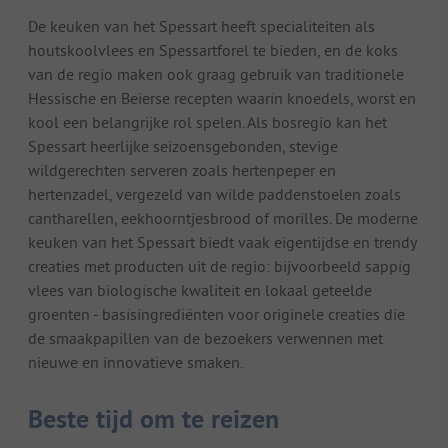
De keuken van het Spessart heeft specialiteiten als
houtskoolvlees en Spessartforel te bieden, en de koks
van de regio maken ook graag gebruik van traditionele
Hessische en Beierse recepten waarin knoedels, worst en
kool een belangrijke rol spelen. Als bosregio kan het
Spessart heerlijke seizoensgebonden, stevige
wildgerechten serveren zoals hertenpeper en
hertenzadel, vergezeld van wilde paddenstoelen zoals
cantharellen, eekhoorntjesbrood of morilles. De moderne
keuken van het Spessart biedt vaak eigentijdse en trendy
creaties met producten uit de regio: bijvoorbeeld sappig
vlees van biologische kwaliteit en lokaal geteelde
groenten - basisingrediënten voor originele creaties die
de smaakpapillen van de bezoekers verwennen met
nieuwe en innovatieve smaken.
Beste tijd om te reizen