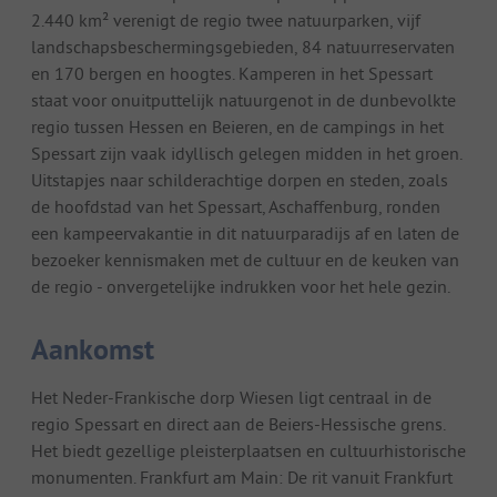
2.440 km² verenigt de regio twee natuurparken, vijf
landschapsbeschermingsgebieden, 84 natuurreservaten
en 170 bergen en hoogtes. Kamperen in het Spessart
staat voor onuitputtelijk natuurgenot in de dunbevolkte
regio tussen Hessen en Beieren, en de campings in het
Spessart zijn vaak idyllisch gelegen midden in het groen.
Uitstapjes naar schilderachtige dorpen en steden, zoals
de hoofdstad van het Spessart, Aschaffenburg, ronden
een kampeervakantie in dit natuurparadijs af en laten de
bezoeker kennismaken met de cultuur en de keuken van
de regio - onvergetelijke indrukken voor het hele gezin.
Aankomst
Het Neder-Frankische dorp Wiesen ligt centraal in de
regio Spessart en direct aan de Beiers-Hessische grens.
Het biedt gezellige pleisterplaatsen en cultuurhistorische
monumenten. Frankfurt am Main: De rit vanuit Frankfurt