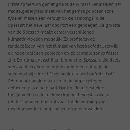
Frisse zomers en gematigd koude winters kenmerken het
middelgebergteklimaat van het gematigd oceanische
type en maken een verblijf op de campings in de
Spessart het hele jaar door tot een genoegen. De grootte
van de Spessart maakt echter verschillende
klimaatinvloeden mogelijk. Zo profiteren de
randgebieden van het klimaat van het hoofddal, terwijl
de hoger gelegen gebieden en de centrale zones frisser
zijn. De klimaatverschillen binnen het Spessart, die deels
sterk variëren, komen onder andere tot uiting in de
sneeuwklokjesbloei. Deze begint in het hoofddal half
februari tot begin maart en in de hoger gelegen
gebieden pas eind maart. Dankzij de uitgestrekte
bosgebieden is de luchtvochtigheid meestal overal
relatief hoog en leidt dit vaak tot de vorming van
nevelige wolken langs beken en in veldweiden.