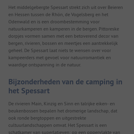
Het middelgebergte Spessart strekt zich uit over Beieren
en Hessen tussen de Rhön, de Vogelsberg en het
Odenwald en is een droombestemming voor
natuurkamperen en kamperen in de bergen. Pittoreske
dorpjes vormen samen met een betoverend decor van
bergen, rivieren, bossen en meertjes een aantrekkelijk
geheel. De Spessart laat niets te wensen over voor
kampeerders met gevoel voor natuurromantiek en
waardige ontspanning in de natuur.
Bijzonderheden van de camping in
het Spessart
De rivieren Main, Kinzig en Sinn en talrijke eiken- en
beukenbossen bepalen het dromerige landschap, dat
ook ronde bergtoppen en uitgestrekte
cultuurlandschappen omvat. Het Spessart is een
schatkamer van superlatieven: op een oppervlakte van