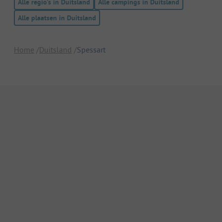
Alle regio's in Duitsland
Alle campings in Duitsland
Alle plaatsen in Duitsland
Home
Duitsland
Spessart