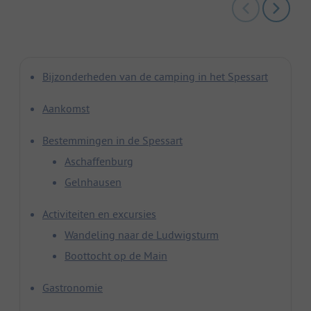
Bijzonderheden van de camping in het Spessart
Aankomst
Bestemmingen in de Spessart
Aschaffenburg
Gelnhausen
Activiteiten en excursies
Wandeling naar de Ludwigsturm
Boottocht op de Main
Gastronomie