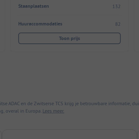
Staanplaatsen
132
Huuraccommodaties
82
Toon prijs
 ADAC en de Zwitserse TCS krijg je betrouwbare informatie, duid
ng, overal in Europa.
Lees meer.