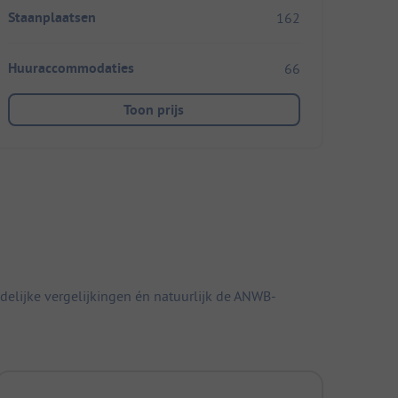
Staanplaatsen
162
Huuraccommodaties
66
Toon prijs
elijke vergelijkingen én natuurlijk de ANWB-