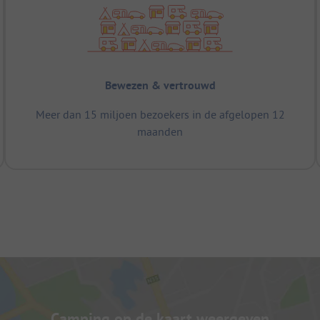
Bewezen & vertrouwd
Meer dan 15 miljoen bezoekers in de afgelopen 12
maanden
Camping op de kaart weergeven