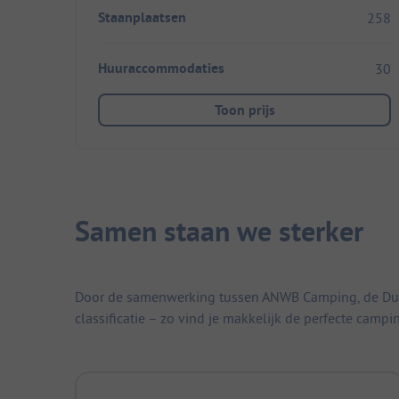
Staanplaatsen
258
Huuraccommodaties
30
Toon prijs
Samen staan we sterker
Door de samenwerking tussen ANWB Camping, de Duitse
classificatie – zo vind je makkelijk de perfecte campi