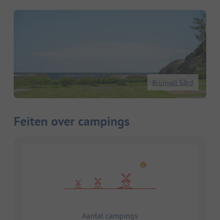
Brunvall Gård
Feiten over campings
Aantal campings