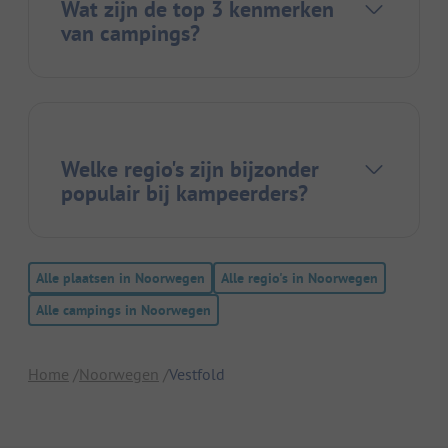
Wat zijn de top 3 kenmerken
van campings?
Welke regio's zijn bijzonder
populair bij kampeerders?
Alle plaatsen in Noorwegen
Alle regio's in Noorwegen
Alle campings in Noorwegen
Home
Noorwegen
Vestfold