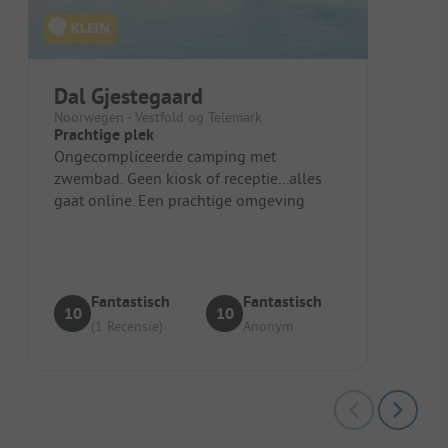
Dal Gjestegaard
Noorwegen - Vestfold og Telemark
Prachtige plek
Ongecompliceerde camping met
zwembad. Geen kiosk of receptie...alles
gaat online. Een prachtige omgeving
Fantastisch
Fantastisch
10
10
(1 Recensie)
Anonym