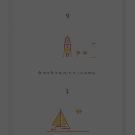
9
Beoordelingen van campings
1