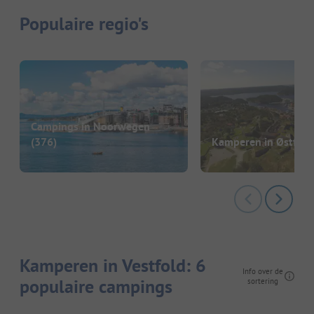
Populaire regio's
Campings in Noorwegen
(376)
Kamperen in Østfold
Kamperen in Vestfold: 6
Info over de
populaire campings
sortering