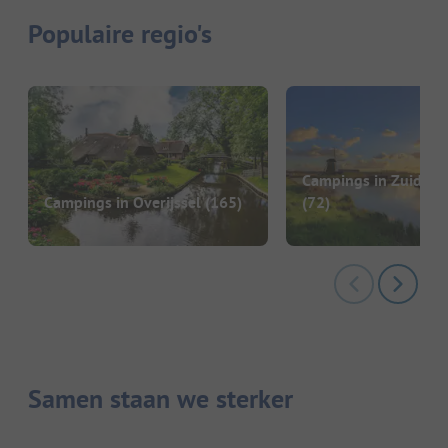
Populaire regio's
Campings in Zuid-Ho
Campings in Overijssel
(165)
(72)
Samen staan we sterker