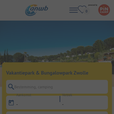
Vakantiepark & Bungalowpark Zwolle
Bestemming, camping
Aankomst
Vertrek
-
-