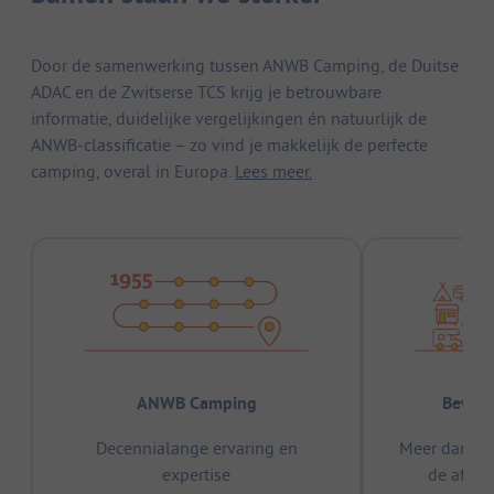
Door de samenwerking tussen ANWB Camping, de Duitse
ADAC en de Zwitserse TCS krijg je betrouwbare
informatie, duidelijke vergelijkingen én natuurlijk de
ANWB-classificatie – zo vind je makkelijk de perfecte
camping, overal in Europa.
Lees meer.
ANWB Camping
Bewez
Decennialange ervaring en
Meer dan 15
expertise
de afge