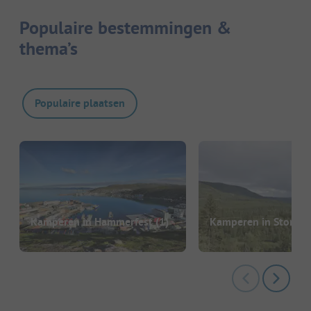
Populaire bestemmingen &
thema’s
Populaire plaatsen
Kamperen in Hammerfest
(1)
Kamperen in Stor El