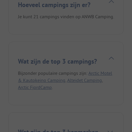
Hoeveel campings zijn er?
Je kunt 21 campings vinden op ANWB Camping.
Wat zijn de top 3 campings?
Bijzonder populaire campings zijn:
Arctic Motel
& Kautokeino Camping
,
Alteidet Camping
,
Arctic FjordCamp
.
Wat zijn de top 3 kenmerken