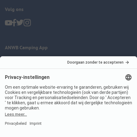
Volg ons
ANWB Camping App
nu gratis gebruiken
Imprint
Voorwaarden
Jouw privacy
Wet digitale diensten