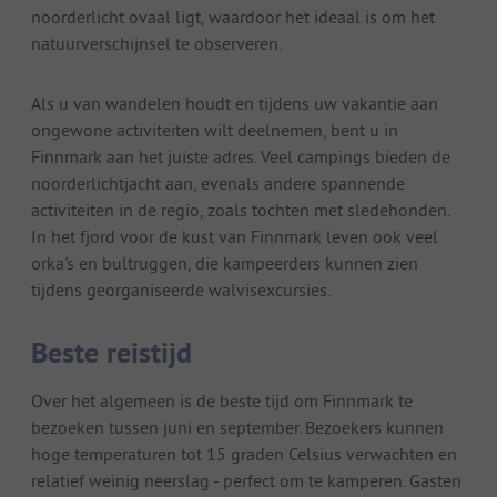
noorderlicht ovaal ligt, waardoor het ideaal is om het
natuurverschijnsel te observeren.
Als u van wandelen houdt en tijdens uw vakantie aan
ongewone activiteiten wilt deelnemen, bent u in
Finnmark aan het juiste adres. Veel campings bieden de
noorderlichtjacht aan, evenals andere spannende
activiteiten in de regio, zoals tochten met sledehonden.
In het fjord voor de kust van Finnmark leven ook veel
orka's en bultruggen, die kampeerders kunnen zien
tijdens georganiseerde walvisexcursies.
Beste reistijd
Over het algemeen is de beste tijd om Finnmark te
bezoeken tussen juni en september. Bezoekers kunnen
hoge temperaturen tot 15 graden Celsius verwachten en
relatief weinig neerslag - perfect om te kamperen. Gasten