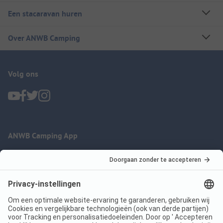
Een stacaravan huren
Over ANWB Camping
Volg ons
ANWB Camping App
nu gratis gebruiken
Imprint
Voorwaarden