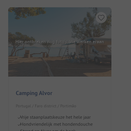
Hier ontbreken nog foto's. We werken eraan
Camping Alvor
Portugal / Faro district / Portimão
Vrije staanplaatskeuze het hele jaar
Hondvriendelijk met hondendouche
Strand en Alvor om de hoek