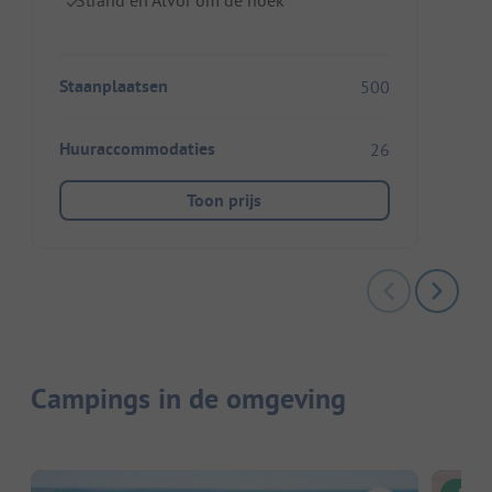
Staanplaatsen
500
Huuraccommodaties
26
Toon prijs
Campings in de omgeving