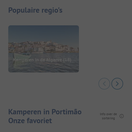
Populaire regio's
Kamperen in de Algarve
(18)
Kamperen in Portimão
Info over de
Onze favoriet
sortering