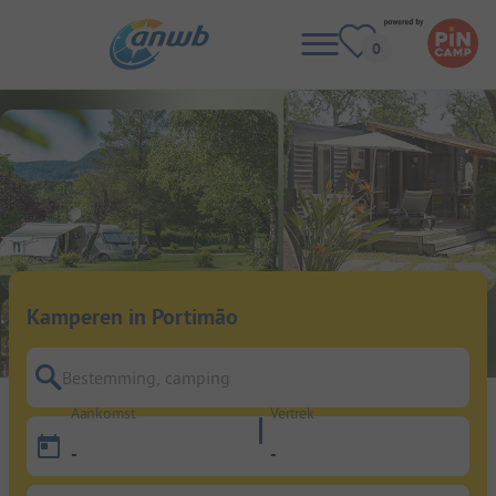
Kamperen in Portimão
Bestemming, camping
Aankomst
Vertrek
-
-