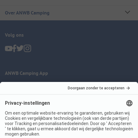
Over ANWB Camping
Volg ons
ANWB Camping App
nu gratis gebruiken
Imprint
Voorwaarden
Jouw privacy
Wet digitale diensten