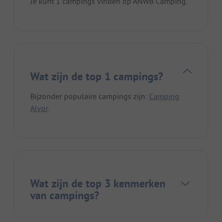
Je kunt 1 campings vinden op ANWB Camping.
Wat zijn de top 1 campings?
Bijzonder populaire campings zijn:
Camping
Alvor
.
Wat zijn de top 3 kenmerken
van campings?