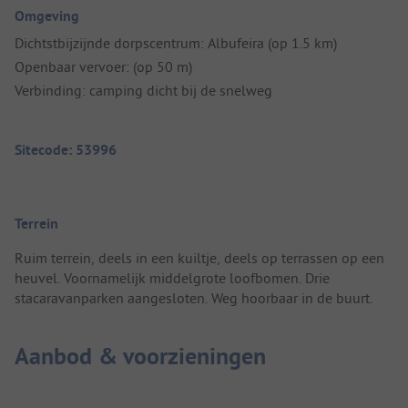
Omgeving
Dichtstbijzijnde dorpscentrum: Albufeira (op 1.5 km)
Openbaar vervoer: (op 50 m)
Verbinding: camping dicht bij de snelweg
Sitecode: 53996
Terrein
Ruim terrein, deels in een kuiltje, deels op terrassen op een
heuvel. Voornamelijk middelgrote loofbomen. Drie
stacaravanparken aangesloten. Weg hoorbaar in de buurt.
Aanbod & voorzieningen