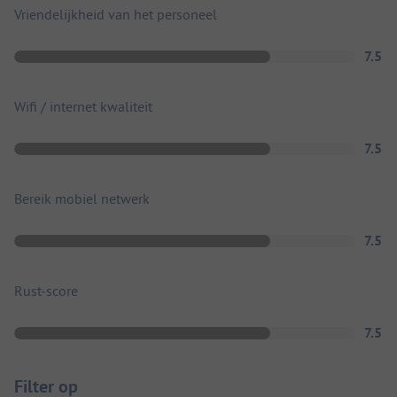
Vriendelijkheid van het personeel
7.5
Wifi / internet kwaliteit
7.5
Bereik mobiel netwerk
7.5
Rust-score
7.5
Filter op