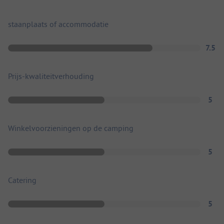
staanplaats of accommodatie
7.5
Prijs-kwaliteitverhouding
5
Winkelvoorzieningen op de camping
5
Catering
5