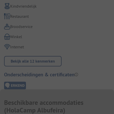
Kindvriendelijk
Restaurant
Broodservice
Winkel
Internet
Bekijk alle 12 kenmerken
Onderscheidingen & certificaten
Beschikbare accommodaties
(
HolaCamp Albufeira
)