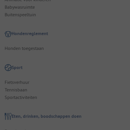
Babywasruimte
Buitenspeeltuin
Hondenreglement
Honden toegestaan
Sport
Fietsverhuur
Tennisbaan
Sportactiviteiten
Eten, drinken, boodschappen doen