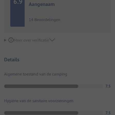
6.9
Aangenaam
14 Beoordelingen
Meer over verificatie
Details
Algemene toestand van de camping
7.5
Hygiëne van de sanitaire voorzieningen
7.5