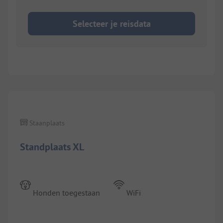
Selecteer je reisdata
1/
8
Staanplaats
Standplaats XL
Honden toegestaan
WiFi