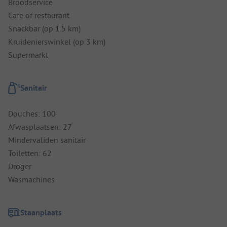
Broodservice
Cafe of restaurant
Snackbar (op 1.5 km)
Kruidenierswinkel (op 3 km)
Supermarkt
Sanitair
Douches: 100
Afwasplaatsen: 27
Mindervaliden sanitair
Toiletten: 62
Droger
Wasmachines
Staanplaats