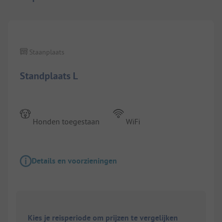
1/
8
Staanplaats
Standplaats L
Honden toegestaan
WiFi
Details en voorzieningen
Kies je reisperiode om prijzen te vergelijken