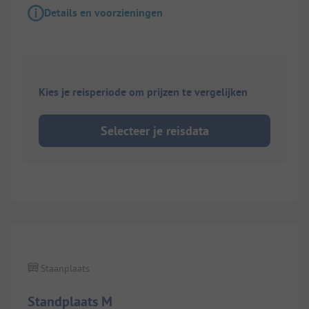
Details en voorzieningen
Kies je reisperiode om prijzen te vergelijken
Selecteer je reisdata
1/
7
Staanplaats
Standplaats M