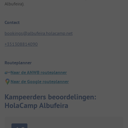
Albufeira).
Contact
bookings@albufeira.holacamp.net
+351308814090
Routeplanner
Naar de ANWB routeplanner
Naar de Google routeplanner
Kampeerders beoordelingen:
HolaCamp Albufeira