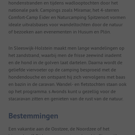
hondenstranden en tijdens wadlooptochten door het
nationale park. Campings zoals Miramar, het 4-sterren
Comfort-Camp Eider en Naturcamping Spitzenort vormen
ideale uitvalsbases voor wandeltochten door de natuur
of bezoeken aan evenementen in Husum en Plön.
In Sleeswijk-Holstein maakt men lange wandelingen op
het zandstrand, waarbij men de frisse zeewind inademt
en de hond in de golven laat dartelen. Daarna wordt de
geliefde viervoeter op de camping besproeid met de
hondendouche en ontspant hij zich vervolgens met baas
en bazin in de caravan. Wandel- en fietstochten staan ook
op het programma. s Avonds kunt u gezellig voor de
stacaravan zitten en genieten van de rust van de natuur.
Bestemmingen
Een vakantie aan de Oostzee, de Noordzee of het