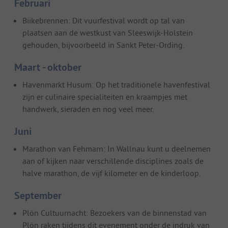
Februari
Biikebrennen: Dit vuurfestival wordt op tal van
plaatsen aan de westkust van Sleeswijk-Holstein
gehouden, bijvoorbeeld in Sankt Peter-Ording.
Maart - oktober
Havenmarkt Husum: Op het traditionele havenfestival
zijn er culinaire specialiteiten en kraampjes met
handwerk, sieraden en nog veel meer.
Juni
Marathon van Fehmarn: In Wallnau kunt u deelnemen
aan of kijken naar verschillende disciplines zoals de
halve marathon, de vijf kilometer en de kinderloop.
September
Plön Cultuurnacht: Bezoekers van de binnenstad van
Plön raken tijdens dit evenement onder de indruk van