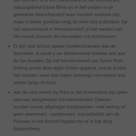
natuurgebied Grüne Brink en in het oosten in de
gemeente Meeschendorf waar honden welkom zijn,
maar in beide gevallen mag de riem niet ontbreken. Op
het natuurstrand in Meeschendorf, in het westen van
het eiland, kunnen de viervoeters vrij rondrennen.
Er zijn ook talloze aparte hondenstranden aan de
Noordzee, al moet u uw dierenvriend meestal wel aan
de lijn houden. Op het hondenstrand van Sankt Peter
Ording wordt deze regel lichter opgevat, vooral buiten
het seizoen, want dan lopen sommige viervoeters ook
alleen langs de kust.
Aan de vele meren bij Plön in het binnenland zijn geen
speciaal aangewezen hondenstranden. Daarom
worden vooral afgelegen badplaatsen - met weinig of
geen zwemmers - aanbevolen: bijvoorbeeld aan de
Plönsee in het district Fegetasche of in het dorp
Koppelsberg.