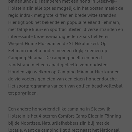
binnenland? Bij kamperen met een hond in Sleeswijk-
Holstein zijn alle opties mogelijk. In het oosten maakt de
regio indruk met grote kliffen en brede witte stranden.
Hier ligt ook het bekende en populaire eiland Fehmarn,
met talrijke kuur- en sportfaciliteiten, diverse stranden en
interessante bezienswaardigheden zoals het Peter
Wiepert Home Museum en de St. Nikolai kerk. Op
Fehmarn moet u onder meer een kijkje nemen op
Camping Miramar. De camping heeft een breed
zandstrand met een apart gedeelte voor nudisten.
Honden zijn welkom op Camping Miramar. Hier kunnen
de viervoeters genieten van een eigen hondendouche.
Het sportprogramma varieert van golf en beachvolleybal
tot ponyrijden.
Een andere hondvriendelijke camping in Sleeswijk-
Holstein is het 4-sterren Comfort-Camp Eider in Tönning
bij de Noordzee. Natuurliefhebbers zijn blij met de
locatie, want de camping ligt direct naast het Nationaal