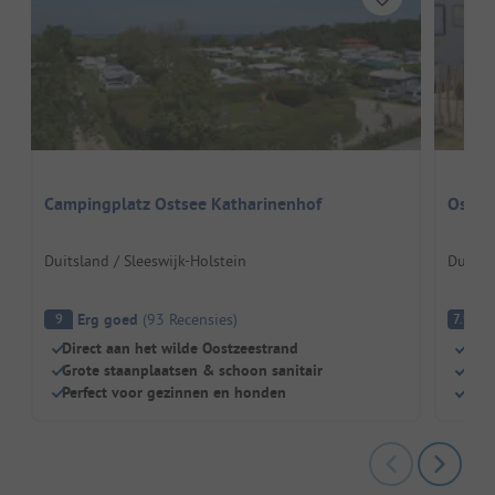
Campingplatz Ostsee Katharinenhof
Ostse
Duitsland / Sleeswijk-Holstein
Duitsla
Erg goed
(
93
Recensies
)
G
9
7.9
Direct aan het wilde Oostzeestrand
Slec
Grote staanplaatsen & schoon sanitair
Gewe
Perfect voor gezinnen en honden
Geni