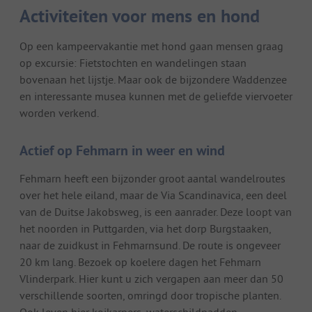
Activiteiten voor mens en hond
Op een kampeervakantie met hond gaan mensen graag
op excursie: Fietstochten en wandelingen staan
bovenaan het lijstje. Maar ook de bijzondere Waddenzee
en interessante musea kunnen met de geliefde viervoeter
worden verkend.
Actief op Fehmarn in weer en wind
Fehmarn heeft een bijzonder groot aantal wandelroutes
over het hele eiland, maar de Via Scandinavica, een deel
van de Duitse Jakobsweg, is een aanrader. Deze loopt van
het noorden in Puttgarden, via het dorp Burgstaaken,
naar de zuidkust in Fehmarnsund. De route is ongeveer
20 km lang. Bezoek op koelere dagen het Fehmarn
Vlinderpark. Hier kunt u zich vergapen aan meer dan 50
verschillende soorten, omringd door tropische planten.