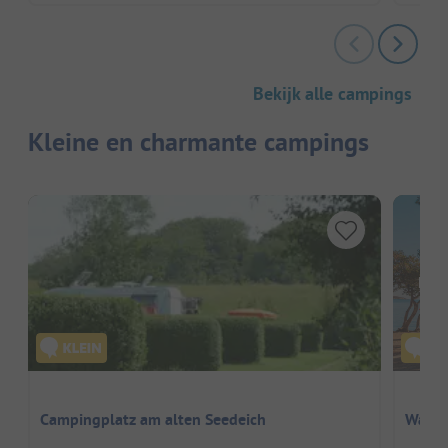
Bekijk alle campings
Kleine en charmante campings
Hier
Campingplatz am alten Seedeich
Watte