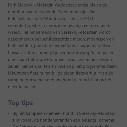
Park Sleeswijk-Holstein Waddenzee enerzijds en de
monding van de rivier de Eider anderzijds. De
Eiderschans en de Waddenzee, een UNESCO-
werelderfgoed, zijn in deze omgeving zeer de moeite
waard. Het binnenland van Sleeswijk-Holstein wordt
gekenmerkt door schilderachtige meren, moerassen en
heidevelden, prachtige heuvellandschappen en frisse
bossen. Naturcamping Spitzenort ontvangt haar gasten
direct aan het Grote Plönmeer, waar zwemmen, vissen,
zeilen, kanoën, surfen en varen op het programma staan.
U kunt een fiets huren bij de eigen fietsverhuur van de
camping om samen met uw hond een tocht langs het
meer te maken.
Top tips
Bij het kamperen met een hond in Sleeswijk-Holstein
zijn vooral de hondenstranden een belangrijk thema.
Op Fehmarn is er een zandstrand in het noordelijke