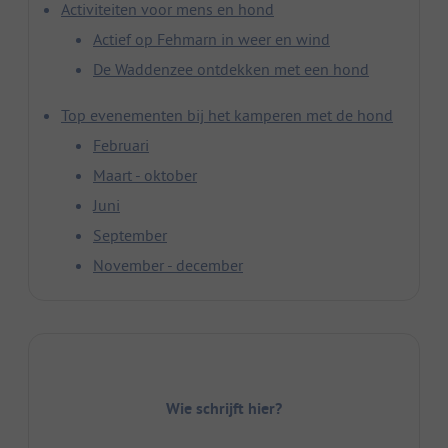
Activiteiten voor mens en hond
Actief op Fehmarn in weer en wind
De Waddenzee ontdekken met een hond
Top evenementen bij het kamperen met de hond
Februari
Maart - oktober
Juni
September
November - december
Wie schrijft hier?