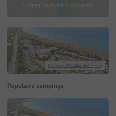
Camping op de kaart weergeven
First Camp Råå Vallar-Helsingborg
Populaire campings