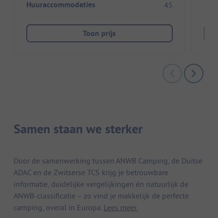
Huuraccommodaties
45
Huu
Toon prijs
Samen staan we sterker
Door de samenwerking tussen ANWB Camping, de Duitse
ADAC en de Zwitserse TCS krijg je betrouwbare
informatie, duidelijke vergelijkingen én natuurlijk de
ANWB-classificatie – zo vind je makkelijk de perfecte
camping, overal in Europa.
Lees meer.