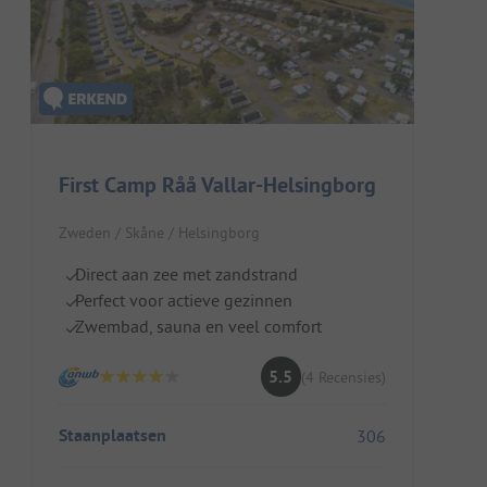
First Camp Råå Vallar-Helsingborg
Zweden / Skåne / Helsingborg
Direct aan zee met zandstrand
Perfect voor actieve gezinnen
Zwembad, sauna en veel comfort
5.5
(4 Recensies)
Staanplaatsen
306