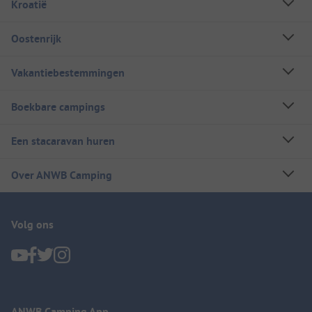
Kroatië
Oostenrijk
Vakantiebestemmingen
Boekbare campings
Een stacaravan huren
Over ANWB Camping
Volg ons
ANWB Camping App