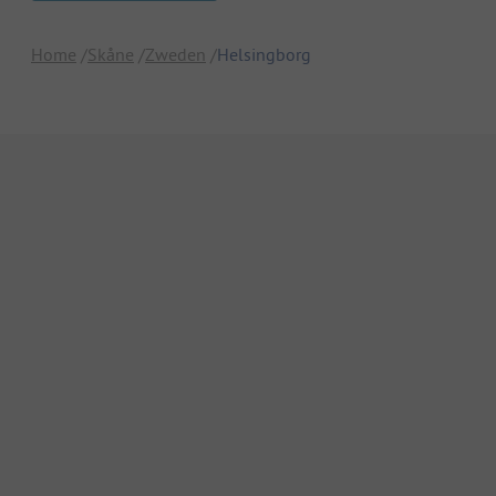
Home
Skåne
Zweden
Helsingborg