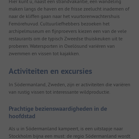
Hier kunt u, naast een strandvakantie, een wandeling
maken langs de haven en de frisse zeelucht inademen of
naar de kliffen gaan naar het vuurtorenwachtershuis
Femörehuvud. Cultuurliefhebbers bezoeken het
archipelmuseum en fijnproevers kiezen een van de vele
restaurants om de typisch Zweedse thuiskeuken uit te
proberen. Watersporten in Oxelösund variëren van
zwemmen en vissen tot kajakken.
Activiteiten en excursies
In Södermanland, Zweden, zijn er activiteiten die variëren
van rustig vissen tot interessante wildproductie.
Prachtige bezienswaardigheden in de
hoofdstad
Als u in Södermanland kampeert, is een uitstapje naar
Stockholm bijna een must: de regio Södermanland wordt