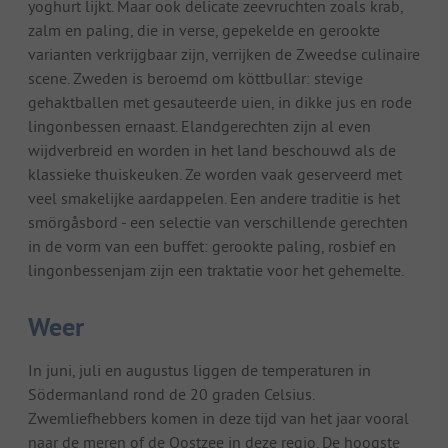
yoghurt lijkt. Maar ook delicate zeevruchten zoals krab,
zalm en paling, die in verse, gepekelde en gerookte
varianten verkrijgbaar zijn, verrijken de Zweedse culinaire
scene. Zweden is beroemd om köttbullar: stevige
gehaktballen met gesauteerde uien, in dikke jus en rode
lingonbessen ernaast. Elandgerechten zijn al even
wijdverbreid en worden in het land beschouwd als de
klassieke thuiskeuken. Ze worden vaak geserveerd met
veel smakelijke aardappelen. Een andere traditie is het
smörgåsbord - een selectie van verschillende gerechten
in de vorm van een buffet: gerookte paling, rosbief en
lingonbessenjam zijn een traktatie voor het gehemelte.
Weer
In juni, juli en augustus liggen de temperaturen in
Södermanland rond de 20 graden Celsius.
Zwemliefhebbers komen in deze tijd van het jaar vooral
naar de meren of de Oostzee in deze regio. De hoogste