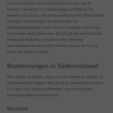
Met zo'n afstand zijn verschillende pauzes aan te
bevelen. De eerste is in Kopenhagen of Malmö. De
tweede stop kunt u het beste maken bij het Vätternmeer,
dat bijna 70 km lang is en talrijke eet- en
drinkgelegenheden biedt met een prachtig uitzicht op
het rustige water. Direct aan de E4 ligt bijvoorbeeld het
restaurant Brahehus in Gränna. Met heerlijke
specialiteiten en een snelle bediening kan de reis na
korte tijd worden hervat.
Bestemmingen in Södermanland
Niet alleen de steden, maar ook de steden en dorpen in
Södermanland hebben een groot en gevarieerd aanbod.
Er is iets voor cultuurliefhebbers, sportievelingen,
levensgenieters en zwemmers.
Mariefred