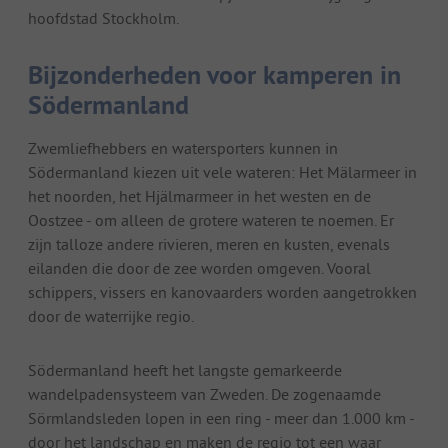
hoofdstad Stockholm.
Bijzonderheden voor kamperen in
Södermanland
Zwemliefhebbers en watersporters kunnen in
Södermanland kiezen uit vele wateren: Het Mälarmeer in
het noorden, het Hjälmarmeer in het westen en de
Oostzee - om alleen de grotere wateren te noemen. Er
zijn talloze andere rivieren, meren en kusten, evenals
eilanden die door de zee worden omgeven. Vooral
schippers, vissers en kanovaarders worden aangetrokken
door de waterrijke regio.
Södermanland heeft het langste gemarkeerde
wandelpadensysteem van Zweden. De zogenaamde
Sörmlandsleden lopen in een ring - meer dan 1.000 km -
door het landschap en maken de regio tot een waar