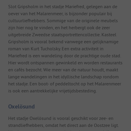
Slot Gripsholm in het stadje Mariefred, gelegen aan de
oever van het Malarenmeer, is bijzonder populair bij
cultuurliefhebbers. Sommige van de originele meubels
zijn hier nog te vinden, en het herbergt ook de zeer
uitgebreide Zweedse staatsportrettencollectie. Kasteel
Gripsholm is vooral bekend vanwege een gelijknamige
roman van Kurt Tucholsky. Een extra activiteit in
Mariefred is een wandeling door de prachtige oude stad.
Hier wordt ontspannen gewinkeld en worden restaurants
en cafés bezocht. Wie meer van de natuur houdt, maakt
lange wandelingen in het idyllische landschap rondom
het stadje. Een boot- of peddeltocht op het Malarenmeer
is ook een aantrekkelijke vrijetijdsbesteding.
Oxelösund
Het stadje Oxelösund is vooral geschikt voor zee- en
strandliefhebbers, omdat het direct aan de Oostzee ligt.