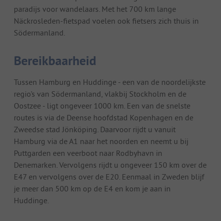
paradijs voor wandelaars. Met het 700 km lange
Näckrosleden-fietspad voelen ook fietsers zich thuis in
Södermanland.
Bereikbaarheid
Tussen Hamburg en Huddinge - een van de noordelijkste
regio's van Södermanland, vlakbij Stockholm en de
Oostzee - ligt ongeveer 1000 km. Een van de snelste
routes is via de Deense hoofdstad Kopenhagen en de
Zweedse stad Jönköping. Daarvoor rijdt u vanuit
Hamburg via de A1 naar het noorden en neemt u bij
Puttgarden een veerboot naar Rodbyhavn in
Denemarken. Vervolgens rijdt u ongeveer 150 km over de
E47 en vervolgens over de E20. Eenmaal in Zweden blijf
je meer dan 500 km op de E4 en kom je aan in
Huddinge.