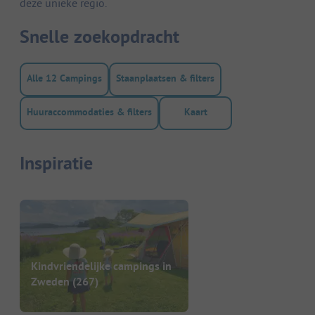
deze unieke regio.
Snelle zoekopdracht
Alle 12 Campings
Staanplaatsen & filters
Huuraccommodaties & filters
Kaart
Inspiratie
Kindvriendelijke campings in
Zweden
(267)