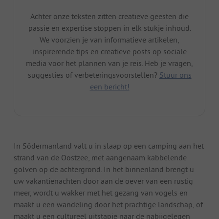
Achter onze teksten zitten creatieve geesten die
passie en expertise stoppen in elk stukje inhoud.
We voorzien je van informatieve artikelen,
inspirerende tips en creatieve posts op sociale
media voor het plannen van je reis. Heb je vragen,
suggesties of verbeteringsvoorstellen?
Stuur ons
een bericht!
In Södermanland valt u in slaap op een camping aan het
strand van de Oostzee, met aangenaam kabbelende
golven op de achtergrond. In het binnenland brengt u
uw vakantienachten door aan de oever van een rustig
meer, wordt u wakker met het gezang van vogels en
maakt u een wandeling door het prachtige landschap, of
maakt u een cultureel uitstapje naar de nabijgelegen