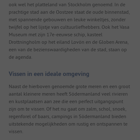
ook wel het platteland van Stockholm genoemd. In de
prachtige stad aan de Oostzee staat de oude binnenstad,
met spannende gebouwen en leuke winkeltjes, zonder
twijfel op het lijstje van cultuurliefhebbers. Ook het Vasa
Museum met zijn 17e-eeuwse schip, kasteel
Drottningholm op het eiland Lovön en de Globen Arena,
een van de bezienswaardigheden van de stad, staan op
de agenda.
Vissen in een ideale omgeving
Naast de hierboven genoemde grote meren en een groot
aantal kleinere meren heeft Södermanland veel rivieren
en kustplaatsen aan zee die een perfect uitgangspunt
zijn om te vissen. Of het nu gaat om zalm, schol, snoek,
regenforel of baars, campings in Södermanland bieden
uitstekende mogelijkheden om rustig en ontspannen te
vissen.