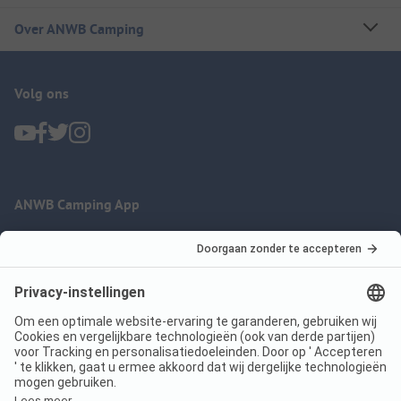
Over ANWB Camping
Volg ons
ANWB Camping App
nu gratis gebruiken
Imprint
Voorwaarden
Jouw privacy
Wet digitale diensten