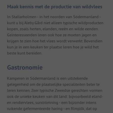
Maak kennis met de productie van wildvlees
In Stallarholmen - in het noorden van Södermanland -
kunt u bij Äleby Gård niet alleen typische wildproducten
kopen, zoals herten, elanden, reeën en wilde eenden.
Geïnteresseerden leren ook hoe ze moeten jagen en
krijgen te zien hoe het vlees wordt verwerkt. Bovendien
kun je in een keuken ter plaatse leren hoe je wild het
beste kunt bereiden.
Gastronomie
Kamperen in Södermanland is een uitstekende
gelegenheid om de plaatselijke specialiteiten beter te
leren kennen. Zeer typische Zweedse gerechten vormen
ook de unieke keuken van dit land: bijvoorbeeld eland-
en rendiervlees, surströmning - een bijzonder intens
ruikende gefermenteerde haring - en filmjölk, dat op