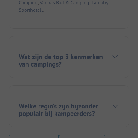
Camping
,
Vännäs Bad & Camping
,
Tärnaby
Sporthotell
.
Wat zijn de top 3 kenmerken
van campings?
Welke regio's zijn bijzonder
populair bij kampeerders?