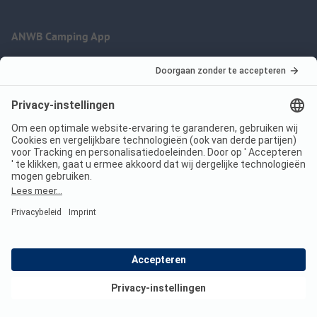
ANWB Camping App
nu gratis gebruiken
Imprint
Voorwaarden
Jouw privacy
Wet digitale diensten
anwbcamping.nl
We are family