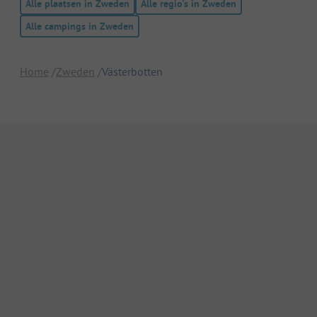
Alle plaatsen in Zweden
Alle regio's in Zweden
Alle campings in Zweden
Home
Zweden
Västerbotten