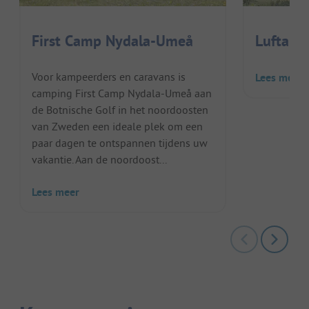
First Camp Nydala-Umeå
Lufta C
Voor kampeerders en caravans is
Lees meer
camping First Camp Nydala-Umeå aan
de Botnische Golf in het noordoosten
van Zweden een ideale plek om een
paar dagen te ontspannen tijdens uw
vakantie. Aan de noordoost...
Lees meer