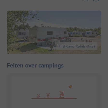
First Camp Nydala-Umeå
Feiten over campings