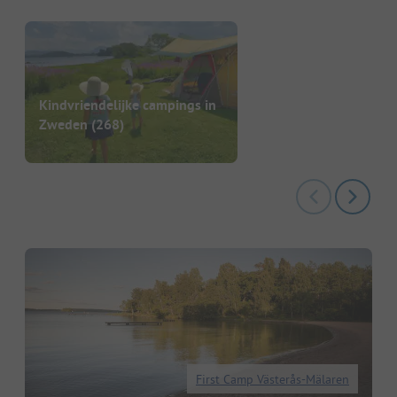
Kindvriendelijke campings in
Zweden
(268)
First Camp Västerås-Mälaren