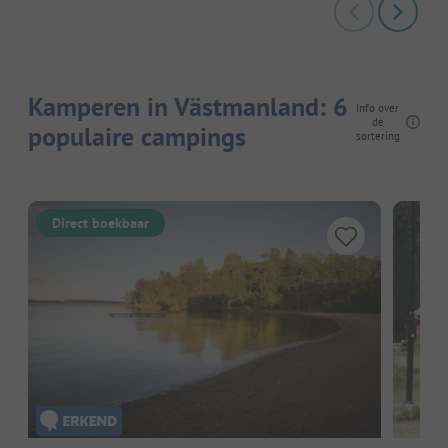
Kamperen in Västmanland: 6
Info over
de
populaire campings
sortering
Direct boekbaar