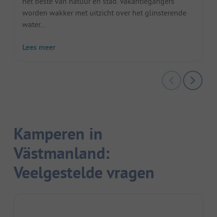
het beste van natuur en stad. Vakantiegangers
worden wakker met uitzicht over het glinsterende
water...
Lees meer
Kamperen in
Västmanland:
Veelgestelde vragen