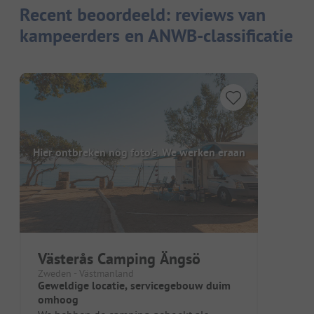
Recent beoordeeld: reviews van
kampeerders en ANWB-classificatie
Hier ontbreken nog foto's. We werken eraan
Västerås Camping Ängsö
Zweden - Västmanland
Geweldige locatie, servicegebouw duim
omhoog