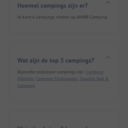
Hoeveel campings zijn er?
Je kunt 6 campings vinden op ANWB Camping.
Wat zijn de top 3 campings?
Bijzonder populaire campings zijn:
Camping
Malmön
,
Camping Silvköparen
,
Skantzö Bad &
Camping
.