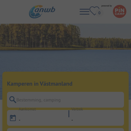
Kamperen in Västmanland
Bestemming, camping
Aankomst
Vertrek
-
-