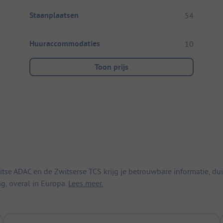
Staanplaatsen
54
Huuraccommodaties
10
Toon prijs
 ADAC en de Zwitserse TCS krijg je betrouwbare informatie, duid
ng, overal in Europa.
Lees meer.