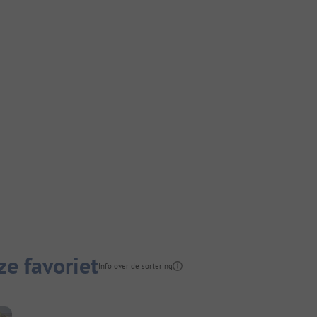
e favoriet
Info over de sortering