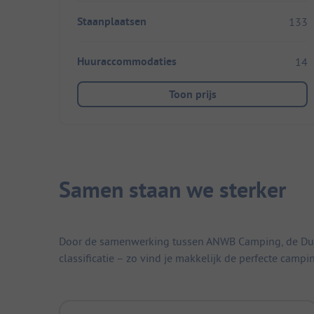
Staanplaatsen
133
Huuraccommodaties
14
Toon prijs
Samen staan we sterker
Door de samenwerking tussen ANWB Camping, de Duitse
classificatie – zo vind je makkelijk de perfecte campi