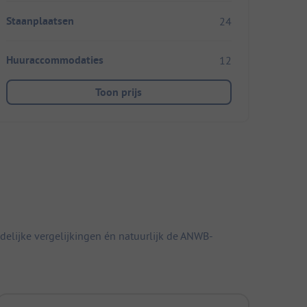
Staanplaatsen
24
Huuraccommodaties
12
Toon prijs
elijke vergelijkingen én natuurlijk de ANWB-