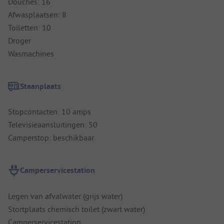
Douches: 16
Afwasplaatsen: 8
Toiletten: 10
Droger
Wasmachines
Staanplaats
Stopcontacten: 10 amps
Televisieaansluitingen: 50
Camperstop: beschikbaar
Camperservicestation
Legen van afvalwater (grijs water)
Stortplaats chemisch toilet (zwart water)
Camperservicestation