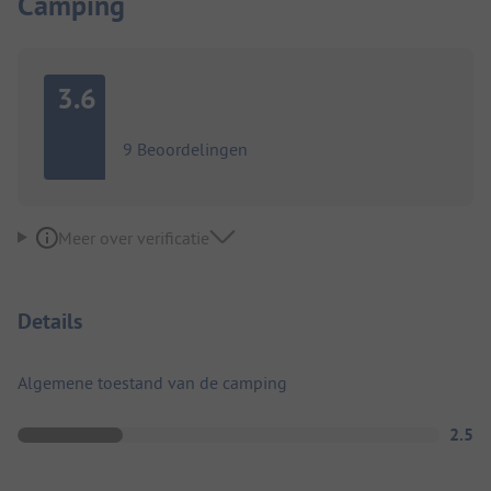
Camping
3.6
9 Beoordelingen
Meer over verificatie
Details
Algemene toestand van de camping
2.5