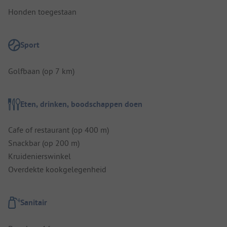
Honden toegestaan
Sport
Golfbaan (op 7 km)
Eten, drinken, boodschappen doen
Cafe of restaurant (op 400 m)
Snackbar (op 200 m)
Kruidenierswinkel
Overdekte kookgelegenheid
Sanitair