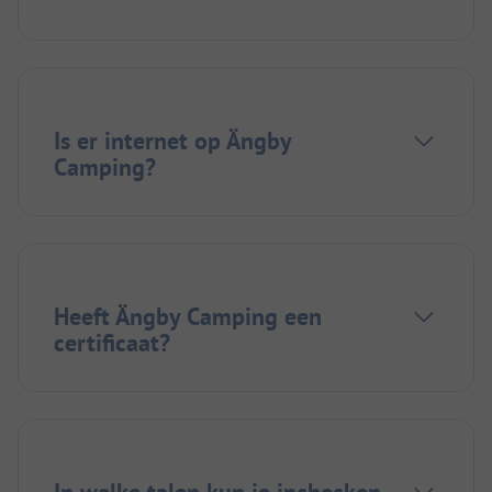
Is er internet op Ängby
Camping?
Heeft Ängby Camping een
certificaat?
In welke talen kun je inchecken