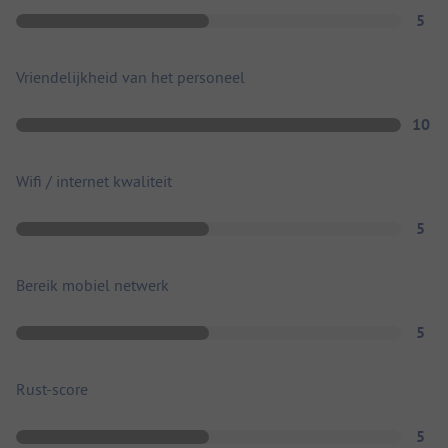
5
Vriendelijkheid van het personeel
10
Wifi / internet kwaliteit
5
Bereik mobiel netwerk
5
Rust-score
5