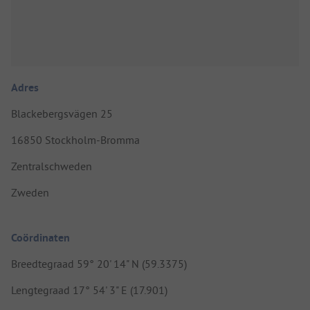
Adres
Blackebergsvägen 25
16850 Stockholm-Bromma
Zentralschweden
Zweden
Coördinaten
Breedtegraad 59° 20' 14" N (59.3375)
Lengtegraad 17° 54' 3" E (17.901)