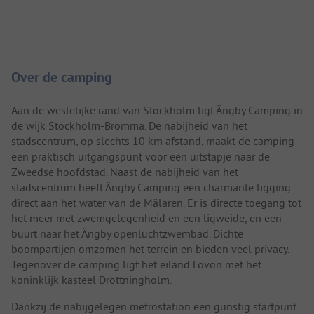
Camping introductie
Over de camping
Aan de westelijke rand van Stockholm ligt Ängby Camping in
de wijk Stockholm-Bromma. De nabijheid van het
stadscentrum, op slechts 10 km afstand, maakt de camping
een praktisch uitgangspunt voor een uitstapje naar de
Zweedse hoofdstad. Naast de nabijheid van het
stadscentrum heeft Ängby Camping een charmante ligging
direct aan het water van de Mälaren. Er is directe toegang tot
het meer met zwemgelegenheid en een ligweide, en een
buurt naar het Ängby openluchtzwembad. Dichte
boompartijen omzomen het terrein en bieden veel privacy.
Tegenover de camping ligt het eiland Lövon met het
koninklijk kasteel Drottningholm.
Dankzij de nabijgelegen metrostation een gunstig startpunt