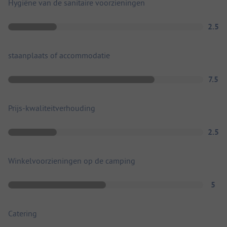
Hygiëne van de sanitaire voorzieningen
2.5
staanplaats of accommodatie
7.5
Prijs-kwaliteitverhouding
2.5
Winkelvoorzieningen op de camping
5
Catering