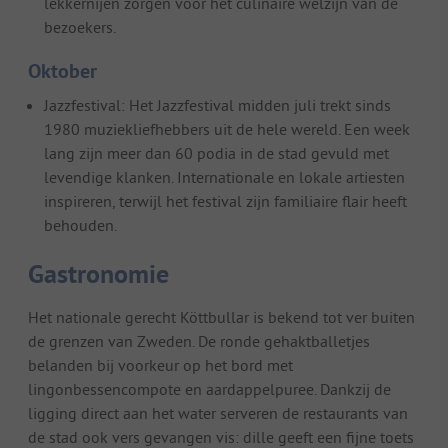
lekkernijen zorgen voor het culinaire welzijn van de
bezoekers.
Oktober
Jazzfestival: Het Jazzfestival midden juli trekt sinds
1980 muziekliefhebbers uit de hele wereld. Een week
lang zijn meer dan 60 podia in de stad gevuld met
levendige klanken. Internationale en lokale artiesten
inspireren, terwijl het festival zijn familiaire flair heeft
behouden.
Gastronomie
Het nationale gerecht Köttbullar is bekend tot ver buiten
de grenzen van Zweden. De ronde gehaktballetjes
belanden bij voorkeur op het bord met
lingonbessencompote en aardappelpuree. Dankzij de
ligging direct aan het water serveren de restaurants van
de stad ook vers gevangen vis: dille geeft een fijne toets