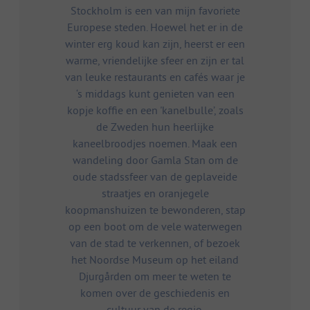
Stockholm is een van mijn favoriete
Europese steden. Hoewel het er in de
winter erg koud kan zijn, heerst er een
warme, vriendelijke sfeer en zijn er tal
van leuke restaurants en cafés waar je
‘s middags kunt genieten van een
kopje koffie en een 'kanelbulle’, zoals
de Zweden hun heerlijke
kaneelbroodjes noemen. Maak een
wandeling door Gamla Stan om de
oude stadssfeer van de geplaveide
straatjes en oranjegele
koopmanshuizen te bewonderen, stap
op een boot om de vele waterwegen
van de stad te verkennen, of bezoek
het Noordse Museum op het eiland
Djurgården om meer te weten te
komen over de geschiedenis en
cultuur van de regio.