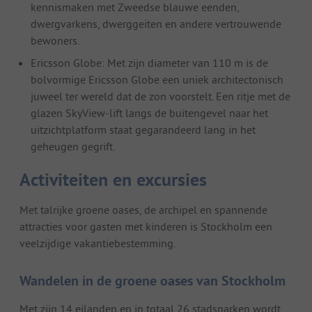
kennismaken met Zweedse blauwe eenden,
dwergvarkens, dwerggeiten en andere vertrouwende
bewoners.
Ericsson Globe: Met zijn diameter van 110 m is de
bolvormige Ericsson Globe een uniek architectonisch
juweel ter wereld dat de zon voorstelt. Een ritje met de
glazen SkyView-lift langs de buitengevel naar het
uitzichtplatform staat gegarandeerd lang in het
geheugen gegrift.
Activiteiten en excursies
Met talrijke groene oases, de archipel en spannende
attracties voor gasten met kinderen is Stockholm een
veelzijdige vakantiebestemming.
Wandelen in de groene oases van Stockholm
Met zijn 14 eilanden en in totaal 26 stadsparken wordt