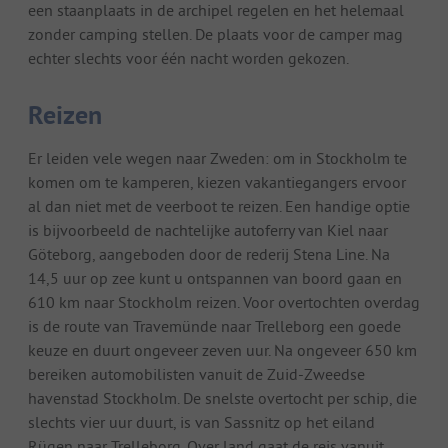
een staanplaats in de archipel regelen en het helemaal
zonder camping stellen. De plaats voor de camper mag
echter slechts voor één nacht worden gekozen.
Reizen
Er leiden vele wegen naar Zweden: om in Stockholm te
komen om te kamperen, kiezen vakantiegangers ervoor
al dan niet met de veerboot te reizen. Een handige optie
is bijvoorbeeld de nachtelijke autoferry van Kiel naar
Göteborg, aangeboden door de rederij Stena Line. Na
14,5 uur op zee kunt u ontspannen van boord gaan en
610 km naar Stockholm reizen. Voor overtochten overdag
is de route van Travemünde naar Trelleborg een goede
keuze en duurt ongeveer zeven uur. Na ongeveer 650 km
bereiken automobilisten vanuit de Zuid-Zweedse
havenstad Stockholm. De snelste overtocht per schip, die
slechts vier uur duurt, is van Sassnitz op het eiland
Rügen naar Trelleborg. Over land gaat de reis vanuit