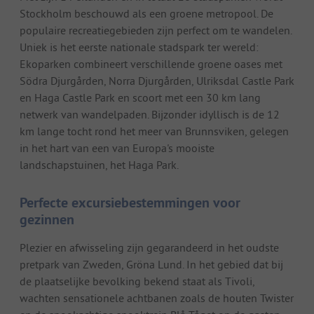
Stockholm beschouwd als een groene metropool. De
populaire recreatiegebieden zijn perfect om te wandelen.
Uniek is het eerste nationale stadspark ter wereld:
Ekoparken combineert verschillende groene oases met
Södra Djurgården, Norra Djurgården, Ulriksdal Castle Park
en Haga Castle Park en scoort met een 30 km lang
netwerk van wandelpaden. Bijzonder idyllisch is de 12
km lange tocht rond het meer van Brunnsviken, gelegen
in het hart van een van Europa's mooiste
landschapstuinen, het Haga Park.
Perfecte excursiebestemmingen voor
gezinnen
Plezier en afwisseling zijn gegarandeerd in het oudste
pretpark van Zweden, Gröna Lund. In het gebied dat bij
de plaatselijke bevolking bekend staat als Tivoli,
wachten sensationele achtbanen zoals de houten Twister