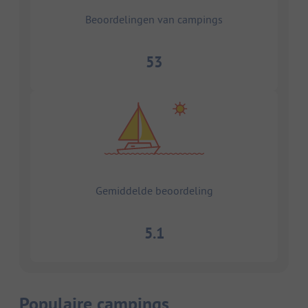
Beoordelingen van campings
53
Gemiddelde beoordeling
5.1
Populaire campings