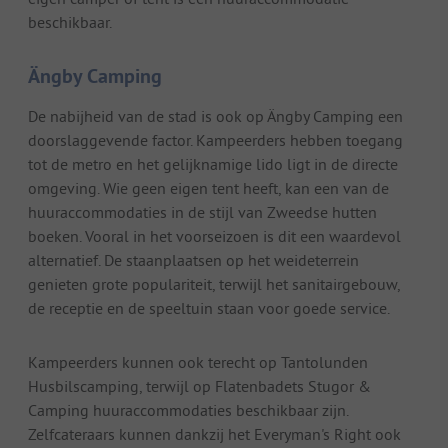
beschikbaar.
Ängby Camping
De nabijheid van de stad is ook op Ängby Camping een
doorslaggevende factor. Kampeerders hebben toegang
tot de metro en het gelijknamige lido ligt in de directe
omgeving. Wie geen eigen tent heeft, kan een van de
huuraccommodaties in de stijl van Zweedse hutten
boeken. Vooral in het voorseizoen is dit een waardevol
alternatief. De staanplaatsen op het weideterrein
genieten grote populariteit, terwijl het sanitairgebouw,
de receptie en de speeltuin staan voor goede service.
Kampeerders kunnen ook terecht op Tantolunden
Husbilscamping, terwijl op Flatenbadets Stugor &
Camping huuraccommodaties beschikbaar zijn.
Zelfcateraars kunnen dankzij het Everyman's Right ook