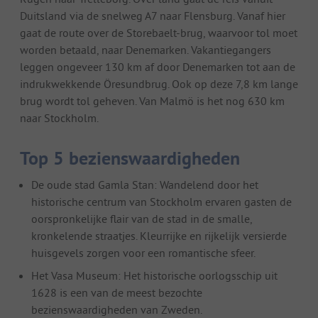
Duitsland via de snelweg A7 naar Flensburg. Vanaf hier
gaat de route over de Storebaelt-brug, waarvoor tol moet
worden betaald, naar Denemarken. Vakantiegangers
leggen ongeveer 130 km af door Denemarken tot aan de
indrukwekkende Öresundbrug. Ook op deze 7,8 km lange
brug wordt tol geheven. Van Malmö is het nog 630 km
naar Stockholm.
Top 5 bezienswaardigheden
De oude stad Gamla Stan: Wandelend door het
historische centrum van Stockholm ervaren gasten de
oorspronkelijke flair van de stad in de smalle,
kronkelende straatjes. Kleurrijke en rijkelijk versierde
huisgevels zorgen voor een romantische sfeer.
Het Vasa Museum: Het historische oorlogsschip uit
1628 is een van de meest bezochte
bezienswaardigheden van Zweden.