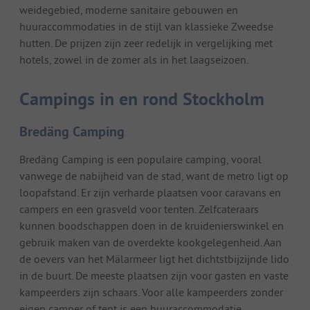
weidegebied, moderne sanitaire gebouwen en
huuraccommodaties in de stijl van klassieke Zweedse
hutten. De prijzen zijn zeer redelijk in vergelijking met
hotels, zowel in de zomer als in het laagseizoen.
Campings in en rond Stockholm
Bredäng Camping
Bredäng Camping is een populaire camping, vooral
vanwege de nabijheid van de stad, want de metro ligt op
loopafstand. Er zijn verharde plaatsen voor caravans en
campers en een grasveld voor tenten. Zelfcateraars
kunnen boodschappen doen in de kruidenierswinkel en
gebruik maken van de overdekte kookgelegenheid. Aan
de oevers van het Mälarmeer ligt het dichtstbijzijnde lido
in de buurt. De meeste plaatsen zijn voor gasten en vaste
kampeerders zijn schaars. Voor alle kampeerders zonder
eigen camper of tent is een huuraccommodatie