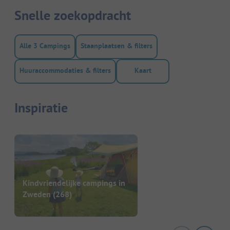
Snelle zoekopdracht
Alle 3 Campings
Staanplaatsen & filters
Huuraccommodaties & filters
Kaart
Inspiratie
Kindvriendelijke campings in
Zweden
(268)