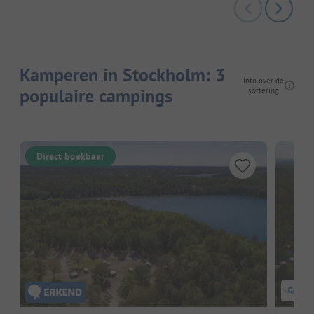
Kamperen in Stockholm: 3
Info over de
populaire campings
sortering
Direct boekbaar