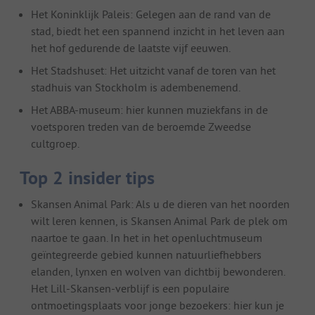
Het Koninklijk Paleis: Gelegen aan de rand van de
stad, biedt het een spannend inzicht in het leven aan
het hof gedurende de laatste vijf eeuwen.
Het Stadshuset: Het uitzicht vanaf de toren van het
stadhuis van Stockholm is adembenemend.
Het ABBA-museum: hier kunnen muziekfans in de
voetsporen treden van de beroemde Zweedse
cultgroep.
Top 2 insider tips
Skansen Animal Park: Als u de dieren van het noorden
wilt leren kennen, is Skansen Animal Park de plek om
naartoe te gaan. In het in het openluchtmuseum
geïntegreerde gebied kunnen natuurliefhebbers
elanden, lynxen en wolven van dichtbij bewonderen.
Het Lill-Skansen-verblijf is een populaire
ontmoetingsplaats voor jonge bezoekers: hier kun je