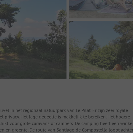
vel in het regionaal natuurpark van Le Pilat. Er zijn zeer royale
privacy. Het lage gedeelte is makkelijk te bereiken. Het hogere
schikt voor grote caravans of campers. De camping heeft een winke
eren en groente. De route van Santiago de Compostella loopt achte