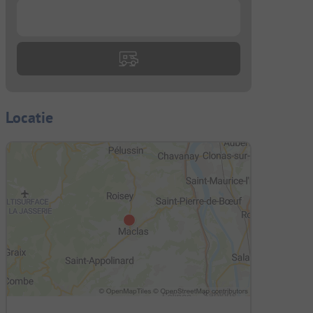
...
Locatie