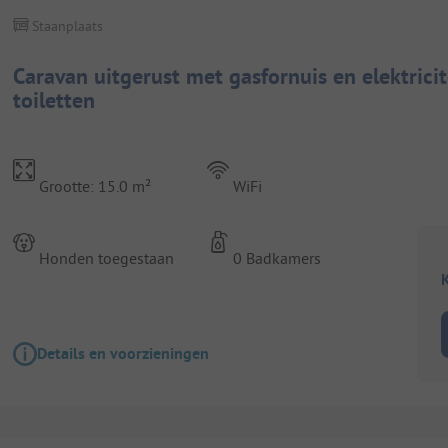
Staanplaats
Caravan uitgerust met gasfornuis en elektrici
toiletten
Grootte: 15.0 m²
WiFi
Honden toegestaan
0 Badkamers
K
Details en voorzieningen