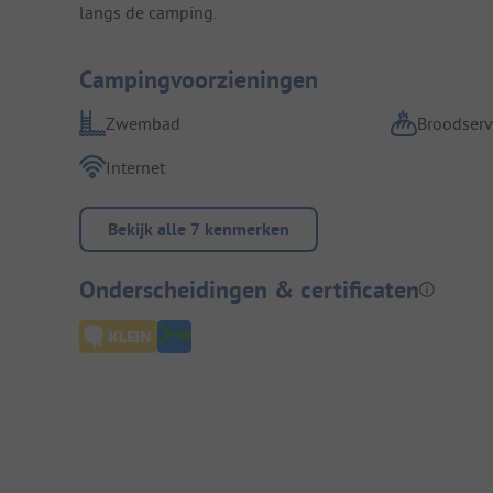
langs de camping.
Campingvoorzieningen
Zwembad
Broodserv
Internet
Bekijk alle 7 kenmerken
Onderscheidingen & certificaten