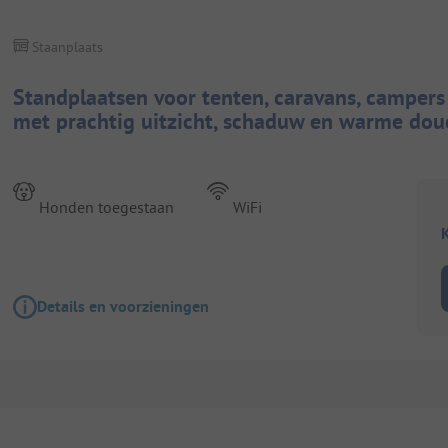
Staanplaats
Standplaatsen voor tenten, caravans, camper
met prachtig uitzicht, schaduw en warme dou
Honden toegestaan
WiFi
K
Details en voorzieningen