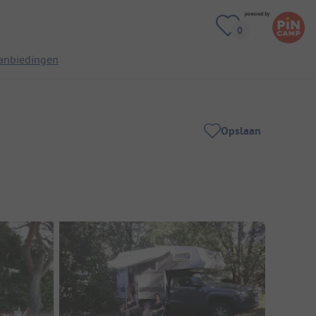
anbiedingen
Opslaan