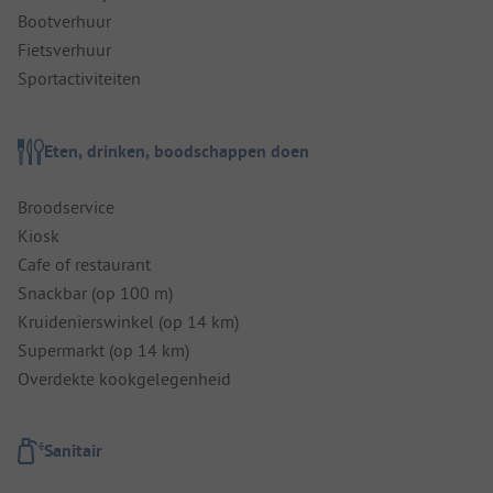
Bootverhuur
Fietsverhuur
Sportactiviteiten
Eten, drinken, boodschappen doen
Broodservice
Kiosk
Cafe of restaurant
Snackbar (op 100 m)
Kruidenierswinkel (op 14 km)
Supermarkt (op 14 km)
Overdekte kookgelegenheid
Sanitair