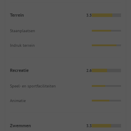
Terrein
3.5
Staanplaatsen
Indruk terrein
Recreatie
2.6
Speel- en sportfaciliteiten
Animatie
Zwemmen
3.3