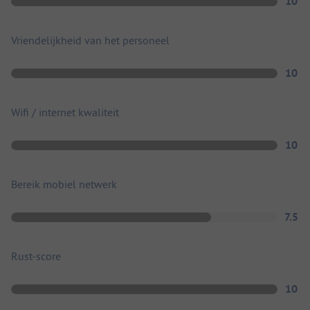
10
Vriendelijkheid van het personeel
10
Wifi / internet kwaliteit
10
Bereik mobiel netwerk
7.5
Rust-score
10