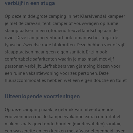
verblijf in een stuga
Op deze middelgrote camping in het Klarälvendal kampeer
je met de caravan, tent, camper of vouwwagen op ruime
staanplaatsen in een glooiend heuvellandschap aan de
rivier. Deze camping verhuurt ook romantische stuga: de
typische Zweedse rode blokhutten. Deze hebben vier of vijf
slaapplaatsen maar geen eigen sanitair. Er zijn ook
comfortabele safaritenten waarin je maximaal met vijf
personen verblijft. Liefhebbers van glamping kiezen voor
een ruime vakantiewoning voor zes personen. Deze
huuraccommodaties hebben wel een eigen douche en toilet.
Uiteenlopende voorzieningen
Op deze camping maak je gebruik van uiteenlopende
voorzieningen die de kampeervakantie extra comfortabel
maken, zoals goed onderhouden (mindervaliden) sanitair,
een wasserette en een keuken met afwasgelegenheid, oven