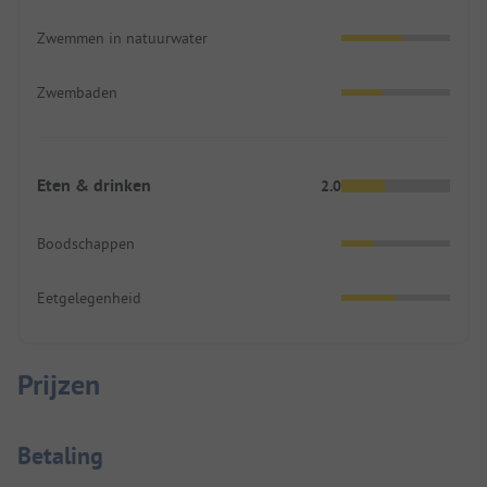
Zwemmen in natuurwater
Zwembaden
Eten & drinken
2.0
Boodschappen
Eetgelegenheid
Prijzen
Betaalinformatie
Betaling