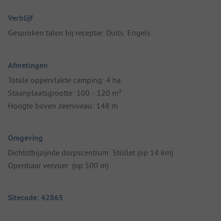
Verblijf
Gesproken talen bij receptie: Duits, Engels
Afmetingen
Totale oppervlakte camping: 4 ha
Staanplaatsgrootte: 100 - 120 m²
Hoogte boven zeeniveau: 148 m
Omgeving
Dichtstbijzijnde dorpscentrum: Stöllet (op 14 km)
Openbaar vervoer: (op 500 m)
Sitecode: 42865