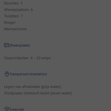
Douches: 5
Afwasplaatsen: 6
Toiletten: 7
Droger
Wasmachines
Staanplaats
Stopcontacten: 4 - 10 amps
Camperservicestation
Legen van afvalwater (grijs water)
Stortplaats chemisch toilet (zwart water)
Internet