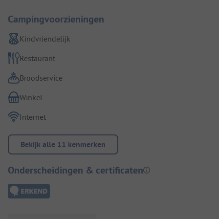
Campingvoorzieningen
Kindvriendelijk
Restaurant
Broodservice
Winkel
Internet
Bekijk alle 11 kenmerken
Onderscheidingen & certificaten