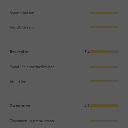
Staanplaatsen
Indruk terrein
Recreatie
3.4
Speel- en sportfaciliteiten
Animatie
Zwemmen
4.7
Zwemmen in natuurwater