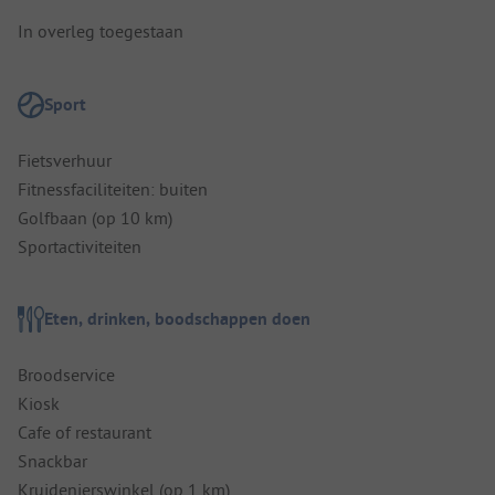
In overleg toegestaan
Sport
Fietsverhuur
Fitnessfaciliteiten: buiten
Golfbaan (op 10 km)
Sportactiviteiten
Eten, drinken, boodschappen doen
Broodservice
Kiosk
Cafe of restaurant
Snackbar
Kruidenierswinkel (op 1 km)