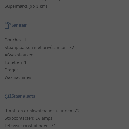
Supermarkt (op 1 km)
Sanitair
Douches: 1
Staanplaatsen met privésanitair: 72
Afwasplaatsen: 1
Toiletten: 1
Droger
Wasmachines
Staanplaats
Riool- en drinkwateraansluitingen: 72
Stopcontacten: 16 amps
Televisieaansluitingen: 71