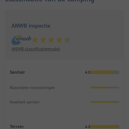
ANWB inspectie
ANWB classificatiemodel
Sanitair
4.0
Bijzondere voorzieningen
Kwaliteit sanitair
Terrein
4.8