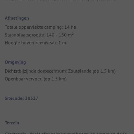
Afmetingen
Totale oppervlakte camping: 14 ha
Staanplaatsgrootte: 140 - 150 m²
Hoogte boven zeeniveau: 1 m
Omgeving
Dichtstbijzijnde dorpscentrum: Zoutelande (op 1.5 km)
Openbaar vervoer: (op 1.5 km)
Sitecode: 38327
Terrein
Grasterrein, deels afgebakend met hagen en omgeven door