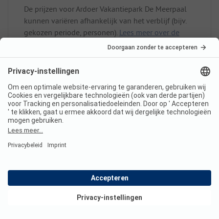
De prijzen voor Ardoer Vakantiepark De Meerpaal
kunnen variëren afhankelijk van het verblijf (bijv.
gekozen periode, personen).
Lees meer over de
prijzen op deze pagina.
Heeft Ardoer Vakantiepark De
Meerpaal sanitair voor minder
validen?
Nee, Ardoer Vakantiepark De Meerpaal biedt geen
sanitair voor minder validen.
Bekijk deals