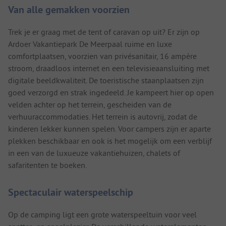
Van alle gemakken voorzien
Trek je er graag met de tent of caravan op uit? Er zijn op
Ardoer Vakantiepark De Meerpaal ruime en luxe
comfortplaatsen, voorzien van privésanitair, 16 ampère
stroom, draadloos internet en een televisieaansluiting met
digitale beeldkwaliteit. De toeristische staanplaatsen zijn
goed verzorgd en strak ingedeeld. Je kampeert hier op open
velden achter op het terrein, gescheiden van de
verhuuraccommodaties. Het terrein is autovrij, zodat de
kinderen lekker kunnen spelen. Voor campers zijn er aparte
plekken beschikbaar en ook is het mogelijk om een verblijf
in een van de luxueuze vakantiehuizen, chalets of
safaritenten te boeken.
Spectaculair waterspeelschip
Op de camping ligt een grote waterspeeltuin voor veel