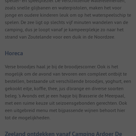
spetter- en speelplezier. De verschillende waterelementen,
zoals snelle glijbanen en waterpistolen, maken het voor
jonge en oudere kinderen leuk om op het waterspeelschip te
spelen. De zee ligt op slechts vijf minuten wandelen van de
camping, dus je loopt vanaf je kampeerplekje zo naar het
strand van Zoutelande voor een duik in de Noordzee.
Horeca
Verse broodjes haal je bij de broodjescorner. Ook is het
mogelijk om de avond van tevoren een compleet ontbijt te
bestellen, bestaande uit verschillende broodjes, yoghurt, een
gekookt eitje, koffie, thee, jus d'orange en diverse soorten
beleg. 's Avonds eet je een hapje bij Brasserie de Meerpaal,
met een ruime keuze uit seizoensgebonden gerechten. Ook
een uitgebreid menu met bijpassende wijnen behoort hier
tot de mogelijkheden.
Zeeland ontdekken vanaf Camping Ardoer De