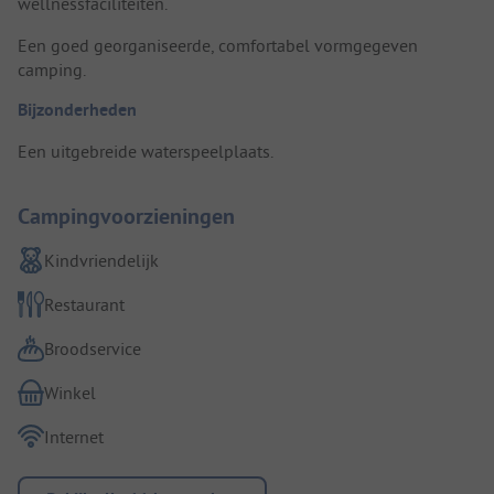
wellnessfaciliteiten.
Een goed georganiseerde, comfortabel vormgegeven
camping.
Bijzonderheden
Een uitgebreide waterspeelplaats.
Campingvoorzieningen
Kindvriendelijk
Restaurant
Broodservice
Winkel
Internet