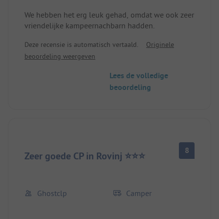
We hebben het erg leuk gehad, omdat we ook zeer
vriendelijke kampeernachbarn hadden.
Deze recensie is automatisch vertaald.
Originele
beoordeling weergeven
Lees de volledige
beoordeling
8
Zeer goede CP in Rovinj ⭐️⭐️⭐️
Ghostclp
Camper