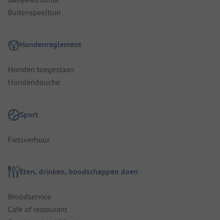
Buitenspeeltuin
Hondenreglement
Honden toegestaan
Hondendouche
Sport
Fietsverhuur
Eten, drinken, boodschappen doen
Broodservice
Cafe of restaurant