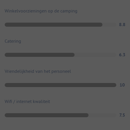
Winkelvoorzieningen op de camping
8.8
Catering
6.3
Vriendelijkheid van het personeel
10
Wifi / internet kwaliteit
7.5