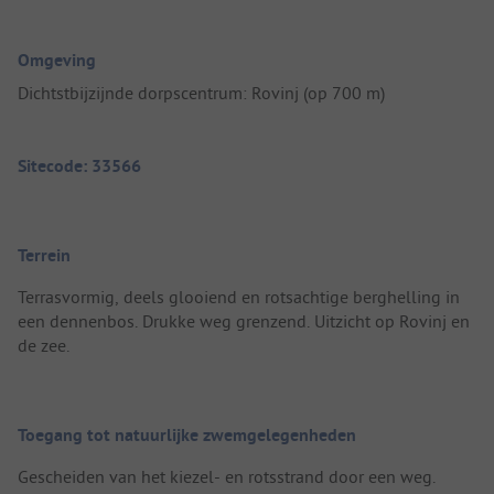
Omgeving
Dichtstbijzijnde dorpscentrum: Rovinj (op 700 m)
Sitecode: 33566
Terrein
Terrasvormig, deels glooiend en rotsachtige berghelling in
een dennenbos. Drukke weg grenzend. Uitzicht op Rovinj en
de zee.
Toegang tot natuurlijke zwemgelegenheden
Gescheiden van het kiezel- en rotsstrand door een weg.