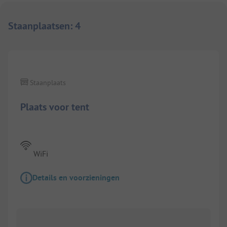
Staanplaatsen
:
4
1/
2
Staanplaats
Plaats voor tent
WiFi
Details en voorzieningen