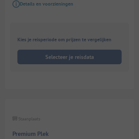
Details en voorzieningen
Kies je reisperiode om prijzen te vergelijken
Selecteer je reisdata
1/
8
Staanplaats
Premium Plek