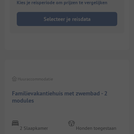
Kies je reisperiode om prijzen te vergelijken
Selecteer je reisdata
1/
11
Huuraccommodatie
Familievakantiehuis met zwembad - 2
modules
2 Slaapkamer
Honden toegestaan