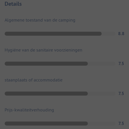
Details
Algemene toestand van de camping
8.8
Hygiëne van de sanitaire voorzieningen
7.5
staanplaats of accommodatie
7.5
Prijs-kwaliteitverhouding
7.5