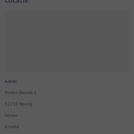
Adres
Porton Biondi 1
52210 Rovinj
Istrien
Kroatië