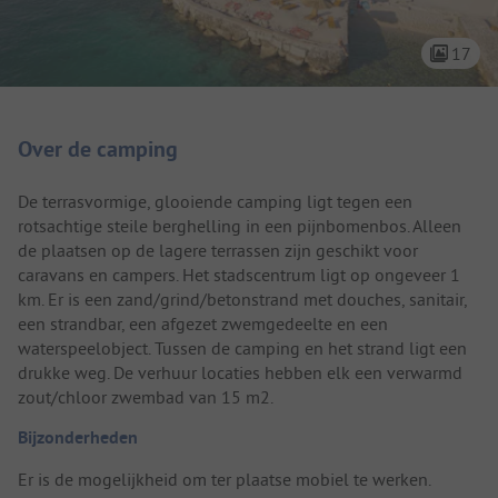
17
Camping introductie
Over de camping
De terrasvormige, glooiende camping ligt tegen een
rotsachtige steile berghelling in een pijnbomenbos. Alleen
de plaatsen op de lagere terrassen zijn geschikt voor
caravans en campers. Het stadscentrum ligt op ongeveer 1
km. Er is een zand/grind/betonstrand met douches, sanitair,
een strandbar, een afgezet zwemgedeelte en een
waterspeelobject. Tussen de camping en het strand ligt een
drukke weg. De verhuur locaties hebben elk een verwarmd
zout/chloor zwembad van 15 m2.
Bijzonderheden
Er is de mogelijkheid om ter plaatse mobiel te werken.