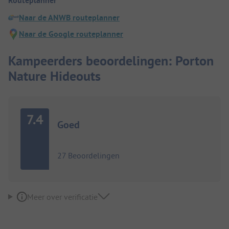
Routeplanner
Naar de ANWB routeplanner
Naar de Google routeplanner
Kampeerders beoordelingen: Porton
Nature Hideouts
7.4
Goed
27 Beoordelingen
Meer over verificatie