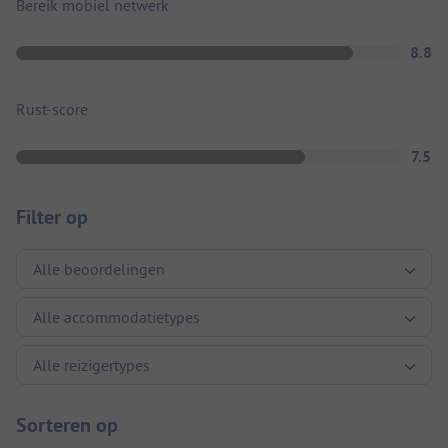
Bereik mobiel netwerk
8.8
Rust-score
7.5
Filter op
Sorteren op