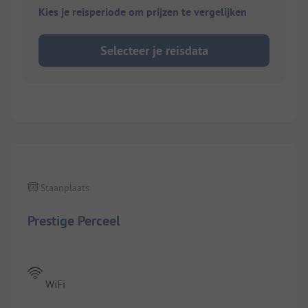
Kies je reisperiode om prijzen te vergelijken
Selecteer je reisdata
1/
10
Staanplaats
Prestige Perceel
WiFi