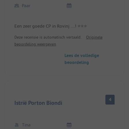
Paar
Een zeer goede CP in Rovinj ....! ⭐️⭐️⭐️
Deze recensie is automatisch vertaald.
Originele
beoordeling weergeven
Lees de volledige
beoordeling
4
Istrië Porton Biondi
Tina