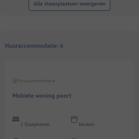
Alle staanplaatsen weergeven
Huuraccommodatie
:
6
1/
10
Huuraccommodatie
Mobiele woning poort
2 Slaapkamer
Keuken