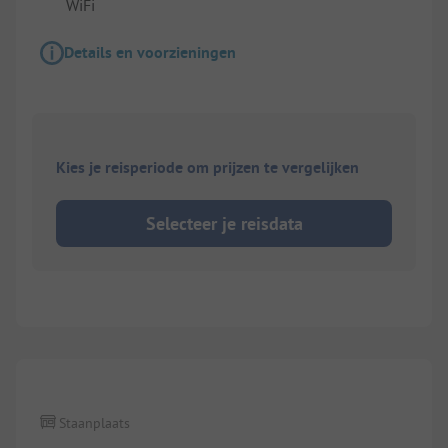
WiFi
Details en voorzieningen
Kies je reisperiode om prijzen te vergelijken
Selecteer je reisdata
1/
7
Staanplaats