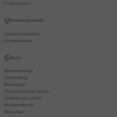
Kindersanitair
Hondenreglement
Honden toegestaan
Hondendouche
Sport
Beachvolleyball
Trailerhelling
Bootverhuur
Fitnessfaciliteiten: buiten
Golfbaan (op 2.5 km)
Multisportterrein
Tennisbaan