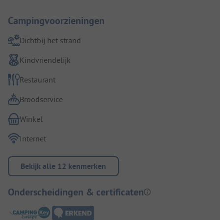
Campingvoorzieningen
Dichtbij het strand
Kindvriendelijk
Restaurant
Broodservice
Winkel
Internet
Bekijk alle 12 kenmerken
Onderscheidingen & certificaten