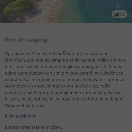
29
Camping introductie
Over de camping
Op ongeveer 3 km van Primošten ligt Camp Adriatic
Primošten, een rustige camping onder schaduwrijke dennen,
direct aan zee. De hondvriendelijke camping beschikt over
ruime standplaatsen en een privérotsstrand met uitzicht op
eilanden. Gasten genieten van helder zwemwater, sportieve
activiteiten en voorzieningen voor het hele gezin. De
omgeving biedt volop mogelijkheden voor uitstapjes naar
historische kustplaatsen, wijngaarden en het nabijgelegen
Nationaal Park Krka.
Bijzonderheden
Boottransfer naar Primošten.