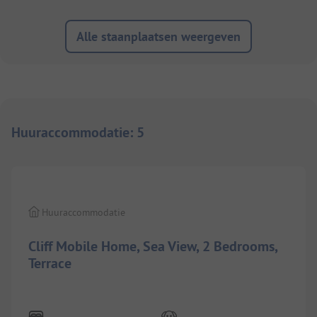
Alle staanplaatsen weergeven
Huuraccommodatie
:
5
1/
11
Huuraccommodatie
Cliff Mobile Home, Sea View, 2 Bedrooms,
Terrace