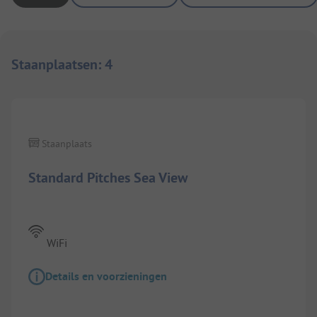
Staanplaatsen
:
4
1/
8
Staanplaats
Standard Pitches Sea View
WiFi
Details en voorzieningen