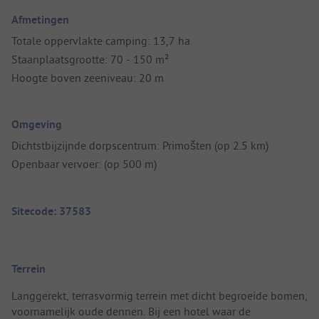
Afmetingen
Totale oppervlakte camping: 13,7 ha
Staanplaatsgrootte: 70 - 150 m²
Hoogte boven zeeniveau: 20 m
Omgeving
Dichtstbijzijnde dorpscentrum: Primošten (op 2.5 km)
Openbaar vervoer: (op 500 m)
Sitecode: 37583
Terrein
Langgerekt, terrasvormig terrein met dicht begroeide bomen,
voornamelijk oude dennen. Bij een hotel waar de