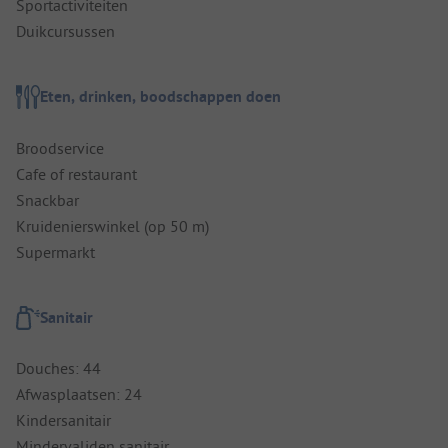
Sportactiviteiten
Duikcursussen
Eten, drinken, boodschappen doen
Broodservice
Cafe of restaurant
Snackbar
Kruidenierswinkel (op 50 m)
Supermarkt
Sanitair
Douches: 44
Afwasplaatsen: 24
Kindersanitair
Mindervaliden sanitair