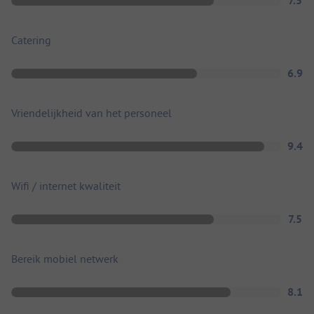
7.5
Catering
6.9
Vriendelijkheid van het personeel
9.4
Wifi / internet kwaliteit
7.5
Bereik mobiel netwerk
8.1