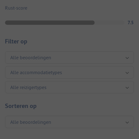
Rust-score
7.5
Filter op
Sorteren op