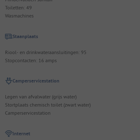
Toiletten: 49
Wasmachines
Staanplaats
Riool- en drinkwateraansluitingen: 95
Stopcontacten: 16 amps
Camperservicestation
Legen van afvalwater (grijs water)
Stortplaats chemisch toilet (zwart water)
Camperservicestation
Internet