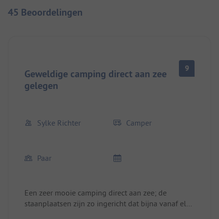
45 Beoordelingen
9
Geweldige camping direct aan zee
gelegen
Sylke Richter
Camper
Paar
Een zeer mooie camping direct aan zee; de
staanplaatsen zijn zo ingericht dat bijna vanaf elke
plek de zee te zien is; op het terrein is een