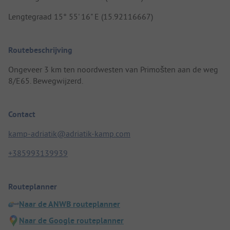
Lengtegraad 15° 55' 16" E (15.92116667)
Routebeschrijving
Ongeveer 3 km ten noordwesten van Primošten aan de weg
8/E65. Bewegwijzerd.
Contact
kamp-adriatik@adriatik-kamp.com
+385993139939
Routeplanner
Naar de ANWB routeplanner
Naar de Google routeplanner